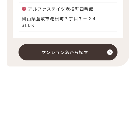
アルファステイツ老松町四番館
岡山県倉敷市老松町３丁目７－２４
3LDK
マンション名から探す