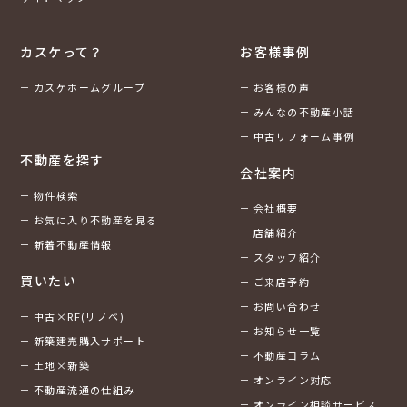
カスケって？
お客様事例
カスケホームグループ
お客様の声
みんなの不動産小話
中古リフォーム事例
不動産を探す
会社案内
物件検索
会社概要
お気に入り不動産を見る
店舗紹介
新着不動産情報
スタッフ紹介
買いたい
ご来店予約
お問い合わせ
中古×RF(リノベ)
お知らせ一覧
新築建売購入サポート
不動産コラム
土地×新築
オンライン対応
不動産流通の仕組み
オンライン相談サービス