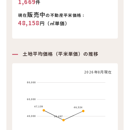
1,669
件
販売中
現在
の不動産平米価格 :
48,158
円（㎡単価）
土地平均価格（平米単価）の推移
2026年8月現在
80,000
60,000
47,139
46,324
40,000
35,497