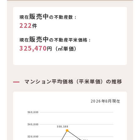
新着不動産情報
販売中
現在
の不動産数 :
222
件
販売中
現在
の不動産平米価格 :
325,470
円（㎡単価）
マンション平均価格（平米単価）の推移
2026年8月現在
360,000
340,000
330,188
320,000