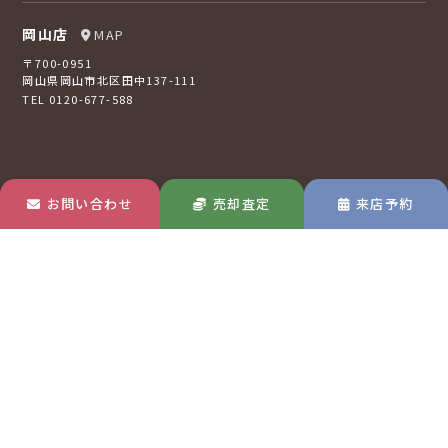
岡山店
MAP
〒700-0951
岡山県岡山市北区田中137-111
TEL 0120-677-588
お問い合わせ
売却査定
来店予約
倉敷店
MAP
〒710-0807
岡山県倉敷市西阿知町16-2
TEL 0120-73-2121