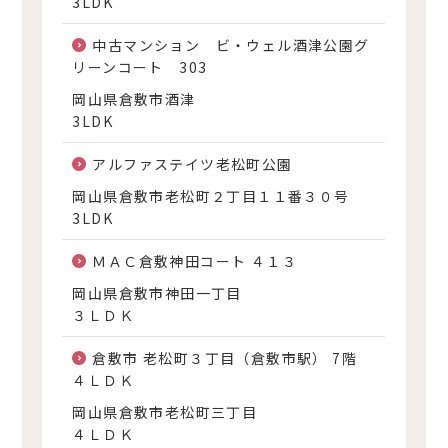
3LDK
中古マンション ビ・ウェル酒津公園グ
リーンコート 303
岡山県倉敷市酒津
3LDK
アルファステイツ老松町公園
岡山県倉敷市老松町２丁目１１番３０号
3LDK
ＭＡＣ倉敷神田コート ４１３
岡山県倉敷市神田一丁目
３ＬＤＫ
倉敷市 老松町３丁目（倉敷市駅） 7階
４ＬＤＫ
岡山県倉敷市老松町三丁目
４ＬＤＫ