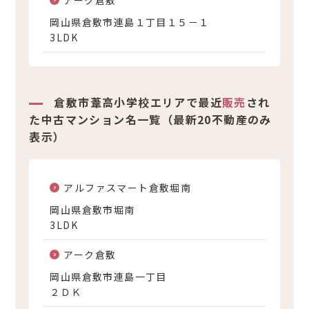
アーク倉敷
岡山県倉敷市連島１丁目１５－１
3LDK
倉敷市葦高小学校エリアで最近
販売
され
た中古マンション名一覧（最新20不動産のみ
表示）
アルファスマート倉敷堀南
岡山県倉敷市堀南
3LDK
アーク倉敷
岡山県倉敷市連島一丁目
２ＤＫ