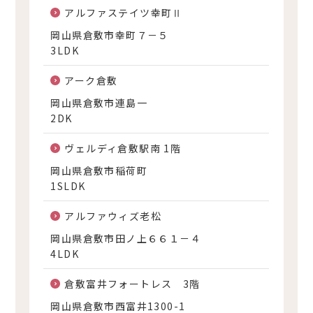
アルファステイツ幸町Ⅱ
岡山県倉敷市幸町７－５
3LDK
アーク倉敷
岡山県倉敷市連島一
2DK
ヴェルディ倉敷駅南 1階
岡山県倉敷市稲荷町
1SLDK
アルファウィズ老松
岡山県倉敷市田ノ上６６１－４
4LDK
倉敷富井フォートレス 3階
岡山県倉敷市西富井1300-1