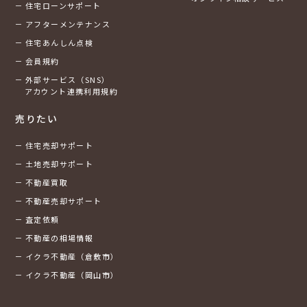
住宅ローンサポート
アフターメンテナンス
住宅あんしん点検
会員規約
外部サービス（SNS）
アカウント連携利用規約
売りたい
住宅売却サポート
土地売却サポート
不動産買取
不動産売却サポート
査定依頼
不動産の相場情報
イクラ不動産（倉敷市）
イクラ不動産（岡山市）