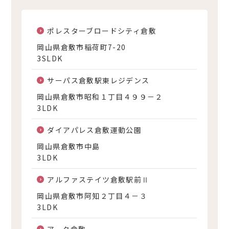
ポレスターブロードシティ倉敷
岡山県倉敷市稲荷町7-20
3SLDK
サーパス倉敷駅東レジデンス
岡山県倉敷市昭和１丁目４９９－２
3LDK
ダイアパレス倉敷運動公園
岡山県倉敷市中島
3LDK
アルファステイツ倉敷駅前Ⅱ
岡山県倉敷市阿知２丁目４－３
3LDK