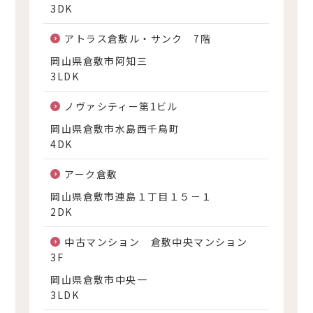
3DK
アトラス倉敷ル・サンク 7階
岡山県倉敷市阿知三
3LDK
ノヴァシティー第1ビル
岡山県倉敷市水島西千鳥町
4DK
アーク倉敷
岡山県倉敷市連島１丁目１５－１
2DK
中古マンション 倉敷中央マンション
3F
岡山県倉敷市中央一
3LDK