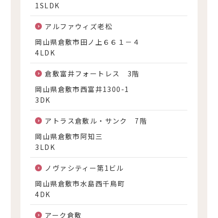
1SLDK
アルファウィズ老松
岡山県倉敷市田ノ上６６１－４
4LDK
倉敷富井フォートレス 3階
岡山県倉敷市西富井1300-1
3DK
アトラス倉敷ル・サンク 7階
岡山県倉敷市阿知三
3LDK
ノヴァシティー第1ビル
岡山県倉敷市水島西千鳥町
4DK
アーク倉敷