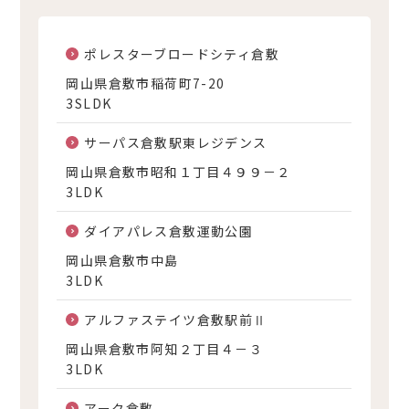
ポレスターブロードシティ倉敷
岡山県倉敷市稲荷町7-20
3SLDK
サーパス倉敷駅東レジデンス
岡山県倉敷市昭和１丁目４９９－２
3LDK
ダイアパレス倉敷運動公園
岡山県倉敷市中島
3LDK
アルファステイツ倉敷駅前Ⅱ
岡山県倉敷市阿知２丁目４－３
3LDK
アーク倉敷