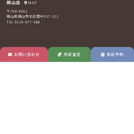
岡山店
MAP
〒700-0951
岡山県岡山市北区田中137-111
TEL 0120-677-588
お問い合わせ
売却査定
来店予約
倉敷店
MAP
〒710-0807
岡山県倉敷市西阿知町16-2
TEL 0120-73-2121