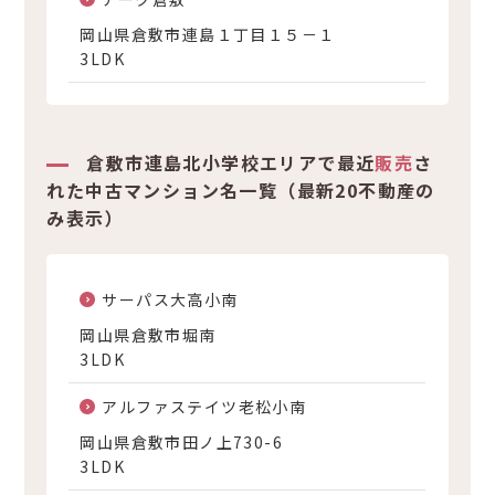
岡山県倉敷市連島１丁目１５－１
3LDK
倉敷市連島北小学校エリアで最近
販売
さ
れた中古マンション名一覧（最新20不動産の
み表示）
サーパス大高小南
岡山県倉敷市堀南
3LDK
アルファステイツ老松小南
岡山県倉敷市田ノ上730-6
3LDK