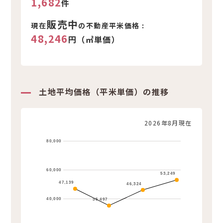
1,682
件
販売中
現在
の不動産平米価格 :
48,246
円（㎡単価）
土地平均価格（平米単価）の推移
2026年8月現在
80,000
60,000
53,249
47,139
46,324
40,000
35,497