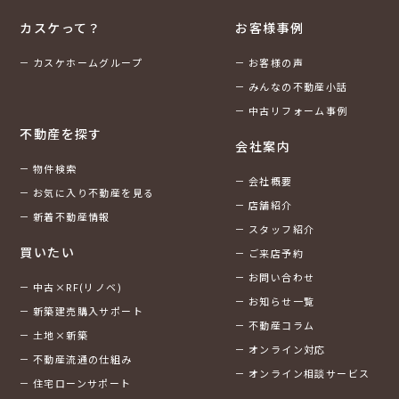
カスケって？
お客様事例
カスケホームグループ
お客様の声
みんなの不動産小話
中古リフォーム事例
不動産を探す
会社案内
物件検索
会社概要
お気に入り不動産を見る
店舗紹介
新着不動産情報
スタッフ紹介
買いたい
ご来店予約
お問い合わせ
中古×RF(リノベ)
お知らせ一覧
新築建売購入サポート
不動産コラム
土地×新築
オンライン対応
不動産流通の仕組み
オンライン相談サービス
住宅ローンサポート