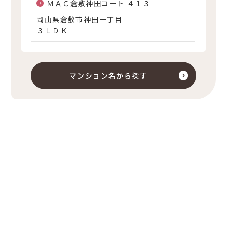
ＭＡＣ倉敷神田コート ４１３
岡山県倉敷市神田一丁目
３ＬＤＫ
マンション名から探す