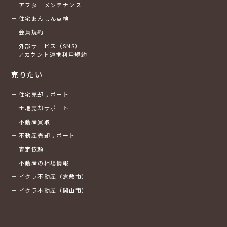
アフターメンテナンス
住宅あんしん点検
会員規約
外部サービス（SNS）
アカウント連携利用規約
売りたい
住宅売却サポート
土地売却サポート
不動産買取
不動産売却サポート
査定依頼
不動産の相場情報
イクラ不動産（倉敷市）
イクラ不動産（岡山市）