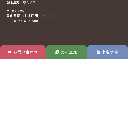
岡山店
MAP
〒700-0951
岡山県岡山市北区田中137-111
TEL 0120-677-588
お問い合わせ
売却査定
来店予約
倉敷店
MAP
〒710-0807
岡山県倉敷市西阿知町16-2
TEL 0120-73-2121