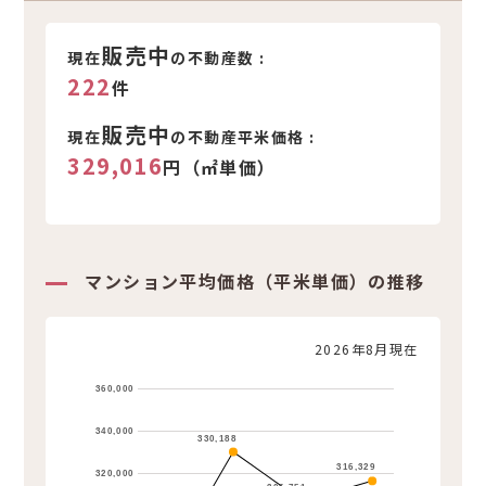
新着不動産情報
販売中
現在
の不動産数 :
222
件
販売中
現在
の不動産平米価格 :
329,016
円（㎡単価）
マンション平均価格（平米単価）の推移
2026年8月現在
360,000
340,000
330,188
316,329
320,000