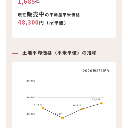
1,685
件
販売中
現在
の不動産平米価格 :
48,300
円（㎡単価）
土地平均価格（平米単価）の推移
2026年8月現在
80,000
60,000
53,249
47,139
46,324
40,000
35,497