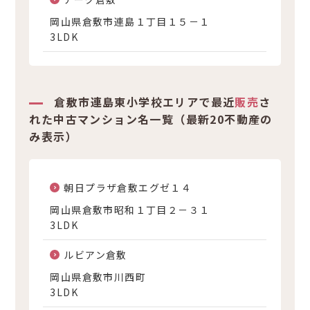
岡山県倉敷市連島１丁目１５－１
3LDK
倉敷市連島東小学校エリアで最近
販売
さ
れた中古マンション名一覧（最新20不動産の
み表示）
朝日プラザ倉敷エグゼ１４
岡山県倉敷市昭和１丁目２－３１
3LDK
ルビアン倉敷
岡山県倉敷市川西町
3LDK