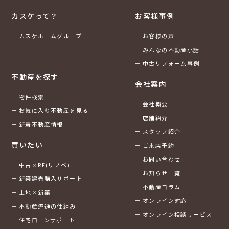
カスケって？
お客様事例
カスケホームグループ
お客様の声
みんなの不動産小話
中古リフォーム事例
不動産を探す
会社案内
物件検索
会社概要
お気に入り不動産を見る
店舗紹介
新着不動産情報
スタッフ紹介
買いたい
ご来店予約
お問い合わせ
中古×RF(リノベ)
お知らせ一覧
新築建売購入サポート
不動産コラム
土地×新築
オンライン対応
不動産流通の仕組み
オンライン相談サービス
住宅ローンサポート