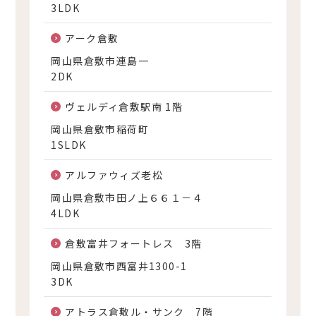
3LDK
アーク倉敷
岡山県倉敷市連島一
2DK
ヴェルディ倉敷駅南 1階
岡山県倉敷市稲荷町
1SLDK
アルファウィズ老松
岡山県倉敷市田ノ上６６１－４
4LDK
倉敷富井フォートレス 3階
岡山県倉敷市西富井1300-1
3DK
アトラス倉敷ル・サンク 7階