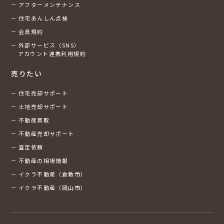
アフターメンテナンス
住宅あんしん点検
会員規約
外部サービス（SNS）
アカウント連携利用規約
売りたい
住宅売却サポート
土地売却サポート
不動産買取
不動産売却サポート
査定依頼
不動産の相場情報
イクラ不動産（倉敷市）
イクラ不動産（岡山市）