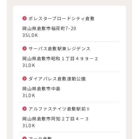
ポレスターブロードシティ倉敷
岡山県倉敷市稲荷町7-20
3SLDK
サーパス倉敷駅東レジデンス
岡山県倉敷市昭和１丁目４９９－２
3LDK
ダイアパレス倉敷運動公園
岡山県倉敷市中島
3LDK
アルファステイツ倉敷駅前Ⅱ
岡山県倉敷市阿知２丁目４－３
3LDK
アーク倉敷