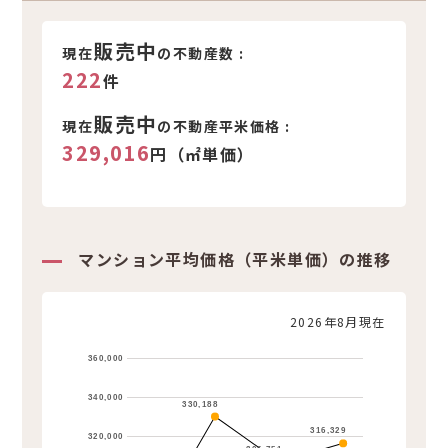
新着不動産情報
販売中
現在
の不動産数 :
222
件
販売中
現在
の不動産平米価格 :
329,016
円（㎡単価）
マンション平均価格（平米単価）の推移
2026年8月現在
360,000
340,000
330,188
316,329
320,000