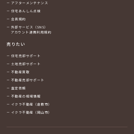
アフターメンテナンス
住宅あんしん点検
会員規約
外部サービス（SNS）
アカウント連携利用規約
売りたい
住宅売却サポート
土地売却サポート
不動産買取
不動産売却サポート
査定依頼
不動産の相場情報
イクラ不動産（倉敷市）
イクラ不動産（岡山市）