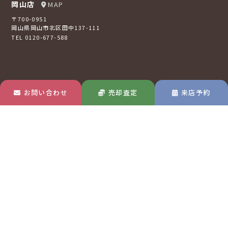
岡山店
MAP
〒700-0951
岡山県岡山市北区田中137-111
TEL 0120-677-588
お問い合わせ
売却査定
来店予約
倉敷店
MAP
〒710-0807
岡山県倉敷市西阿知町16-2
TEL 0120-73-2121