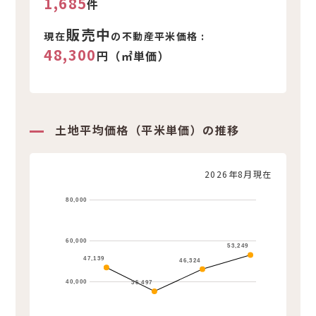
1,685
件
販売中
現在
の不動産平米価格 :
48,300
円（㎡単価）
土地平均価格（平米単価）の推移
2026年8月現在
80,000
60,000
53,249
47,139
46,324
40,000
35,497