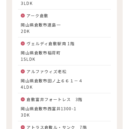
3LDK
アーク倉敷
岡山県倉敷市連島一
2DK
ヴェルディ倉敷駅南 1階
岡山県倉敷市稲荷町
1SLDK
アルファウィズ老松
岡山県倉敷市田ノ上６６１－４
4LDK
倉敷富井フォートレス 3階
岡山県倉敷市西富井1300-1
3DK
アトラス倉敷ル・サンク 7階