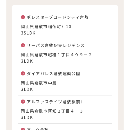
ポレスターブロードシティ倉敷
岡山県倉敷市稲荷町7-20
3SLDK
サーパス倉敷駅東レジデンス
岡山県倉敷市昭和１丁目４９９－２
3LDK
ダイアパレス倉敷運動公園
岡山県倉敷市中島
3LDK
アルファステイツ倉敷駅前Ⅱ
岡山県倉敷市阿知２丁目４－３
3LDK
アーク倉敷