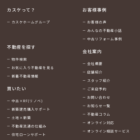
カスケって？
お客様事例
カスケホームグループ
お客様の声
みんなの不動産小話
中古リフォーム事例
不動産を探す
会社案内
物件検索
会社概要
お気に入り不動産を見る
店舗紹介
新着不動産情報
スタッフ紹介
買いたい
ご来店予約
お問い合わせ
中古×RF(リノベ)
お知らせ一覧
新築建売購入サポート
不動産コラム
土地×新築
オンライン対応
不動産流通の仕組み
オンライン相談サービス
住宅ローンサポート