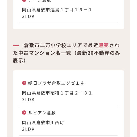
岡山県倉敷市連島１丁目１５－１
3LDK
倉敷市二万小学校エリアで最近
販売
され
た中古マンション名一覧（最新20不動産のみ
表示）
朝日プラザ倉敷エグゼ１４
岡山県倉敷市昭和１丁目２－３１
3LDK
ルビアン倉敷
岡山県倉敷市川西町
3LDK