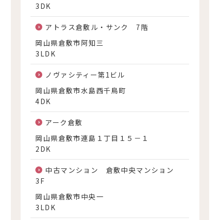
3DK
アトラス倉敷ル・サンク 7階
岡山県倉敷市阿知三
3LDK
ノヴァシティー第1ビル
岡山県倉敷市水島西千鳥町
4DK
アーク倉敷
岡山県倉敷市連島１丁目１５－１
2DK
中古マンション 倉敷中央マンション
3F
岡山県倉敷市中央一
3LDK