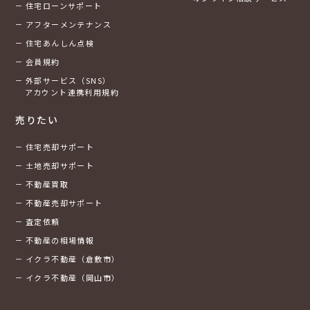
住宅ローンサポート
アフターメンテナンス
住宅あんしん点検
会員規約
外部サービス（SNS）
アカウント連携利用規約
売りたい
住宅売却サポート
土地売却サポート
不動産買取
不動産売却サポート
査定依頼
不動産の相場情報
イクラ不動産（倉敷市）
イクラ不動産（岡山市）