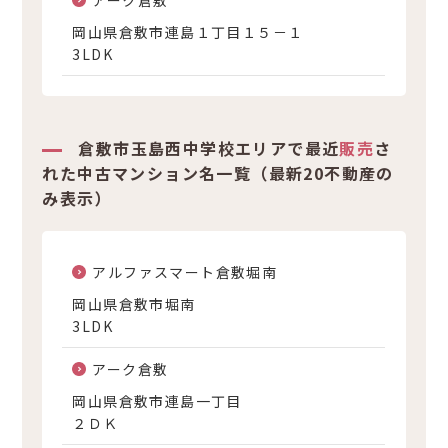
アーク倉敷
岡山県倉敷市連島１丁目１５－１
3LDK
倉敷市玉島西中学校エリアで最近
販売
さ
れた中古マンション名一覧（最新20不動産の
み表示）
アルファスマート倉敷堀南
岡山県倉敷市堀南
3LDK
アーク倉敷
岡山県倉敷市連島一丁目
２ＤＫ