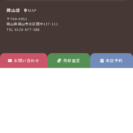
岡山店
MAP
〒700-0951
岡山県岡山市北区田中137-111
TEL 0120-677-588
お問い合わせ
売却査定
来店予約
倉敷店
MAP
〒710-0807
岡山県倉敷市西阿知町16-2
TEL 0120-73-2121