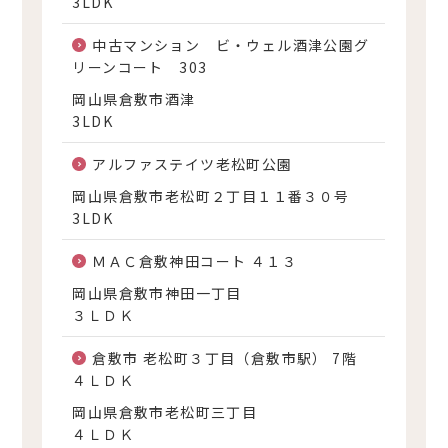
3LDK
中古マンション ビ・ウェル酒津公園グ
リーンコート 303
岡山県倉敷市酒津
3LDK
アルファステイツ老松町公園
岡山県倉敷市老松町２丁目１１番３０号
3LDK
ＭＡＣ倉敷神田コート ４１３
岡山県倉敷市神田一丁目
３ＬＤＫ
倉敷市 老松町３丁目（倉敷市駅） 7階
４ＬＤＫ
岡山県倉敷市老松町三丁目
４ＬＤＫ