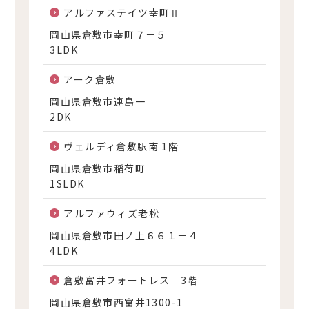
アルファステイツ幸町Ⅱ
岡山県倉敷市幸町７－５
3LDK
アーク倉敷
岡山県倉敷市連島一
2DK
ヴェルディ倉敷駅南 1階
岡山県倉敷市稲荷町
1SLDK
アルファウィズ老松
岡山県倉敷市田ノ上６６１－４
4LDK
倉敷富井フォートレス 3階
岡山県倉敷市西富井1300-1