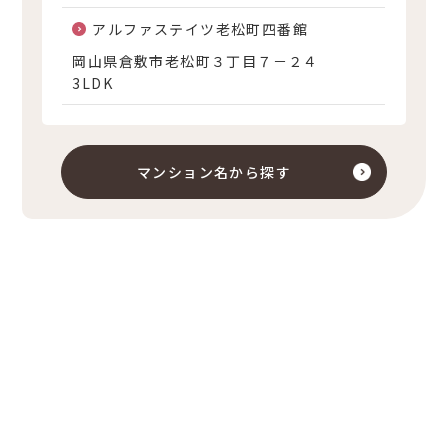
アルファステイツ老松町四番館
岡山県倉敷市老松町３丁目７－２４
3LDK
マンション名から探す