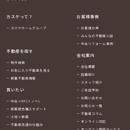
カスケって？
お客様事例
カスケホームグループ
お客様の声
みんなの不動産小話
中古リフォーム事例
不動産を探す
会社案内
物件検索
会社概要
お気に入り不動産を見る
店舗紹介
新着不動産情報
スタッフ紹介
買いたい
ご来店予約
お問い合わせ
中古×RF(リノベ)
お知らせ一覧
新築建売購入サポート
不動産コラム
土地×新築
オンライン対応
不動産流通の仕組み
オンライン相談サービス