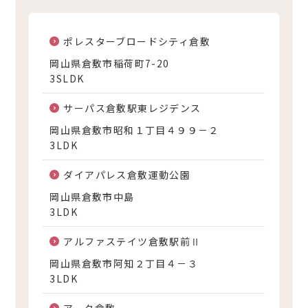
ポレスターブロードシティ倉敷
岡山県倉敷市稲荷町7-20
3SLDK
サーパス倉敷駅東レジデンス
岡山県倉敷市昭和１丁目４９９－２
3LDK
ダイアパレス倉敷運動公園
岡山県倉敷市中島
3LDK
アルファステイツ倉敷駅前Ⅱ
岡山県倉敷市阿知２丁目４－３
3LDK