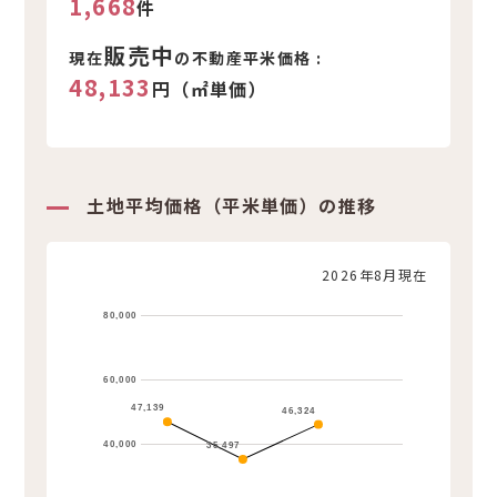
1,668
件
販売中
現在
の不動産平米価格 :
48,133
円（㎡単価）
土地平均価格（平米単価）の推移
2026年8月現在
80,000
60,000
47,139
46,324
40,000
35,497