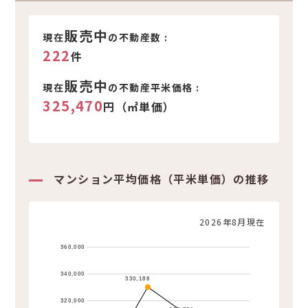
新着不動産情報
販売中
現在
の不動産数 :
222
件
販売中
現在
の不動産平米価格 :
325,470
円（㎡単価）
マンション平均価格（平米単価）の推移
2026年8月現在
360,000
340,000
330,188
320,000