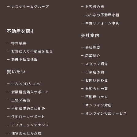
カスケホームグループ
お客様の声
みんなの不動産小話
中古リフォーム事例
不動産を探す
会社案内
物件検索
会社概要
お気に入り不動産を見る
店舗紹介
新着不動産情報
スタッフ紹介
買いたい
ご来店予約
お問い合わせ
中古×RF(リノベ)
お知らせ一覧
新築建売購入サポート
不動産コラム
土地×新築
オンライン対応
不動産流通の仕組み
オンライン相談サービス
住宅ローンサポート
アフターメンテナンス
住宅あんしん点検