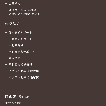
会員規約
外部サービス（SNS）
アカウント連携利用規約
売りたい
住宅売却サポート
土地売却サポート
不動産買取
不動産売却サポート
査定依頼
不動産の相場情報
イクラ不動産（倉敷市）
イクラ不動産（岡山市）
岡山店
MAP
〒700-0951