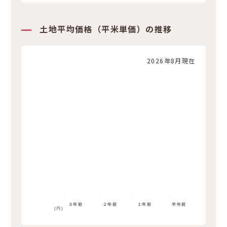
土地平均価格（平米単価）の推移
2026年8月現在
３年前
２年前
１年前
半年前
(円)