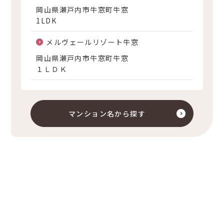
岡山県瀬戸内市牛窓町牛窓
1LDK
メルヴェールリゾート牛窓
岡山県瀬戸内市牛窓町牛窓
１ＬＤＫ
マンション名から探す