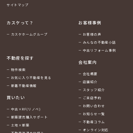
サイトマップ
カスケって？
お客様事例
カスケホームグループ
お客様の声
みんなの不動産小話
中古リフォーム事例
不動産を探す
会社案内
物件検索
会社概要
お気に入り不動産を見る
店舗紹介
新着不動産情報
スタッフ紹介
買いたい
ご来店予約
お問い合わせ
中古×RF(リノベ)
お知らせ一覧
新築建売購入サポート
不動産コラム
土地×新築
オンライン対応
不動産流通の仕組み