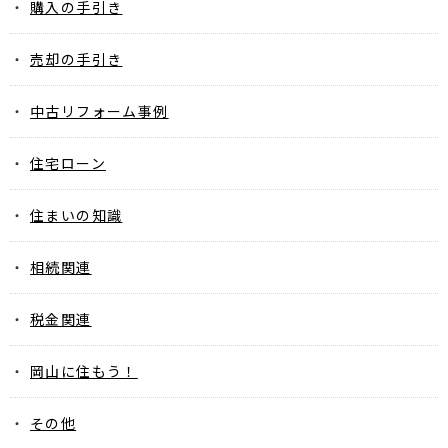
購入の手引き
売却の手引き
中古リフォーム事例
住宅ローン
住まいの知識
相続関連
税金関連
岡山に住もう！
その他