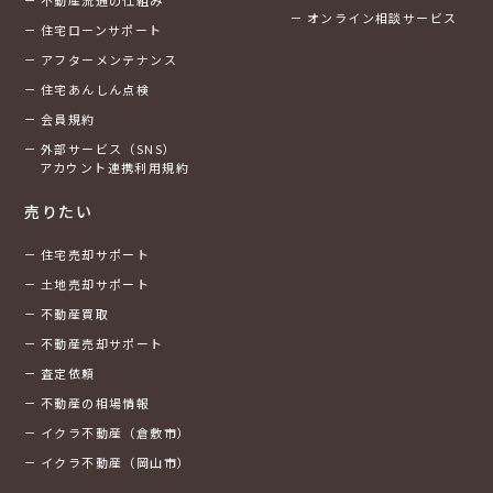
オンライン相談サービス
住宅ローンサポート
アフターメンテナンス
住宅あんしん点検
会員規約
外部サービス（SNS）
アカウント連携利用規約
売りたい
住宅売却サポート
土地売却サポート
不動産買取
不動産売却サポート
査定依頼
不動産の相場情報
イクラ不動産（倉敷市）
イクラ不動産（岡山市）