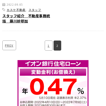
2022.09.05
カスケ不動産
,
スタッフ
スタッフ紹介 不動産事務統
括 藤川紗耶加
PREV
1
2