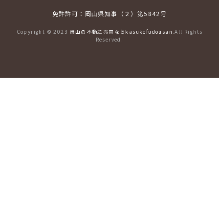
免許許可：岡山県知事（２）第5842号
Copyright © 2023
岡山の不動産売買ならkasukefudousan
.All Rights
Reserved.