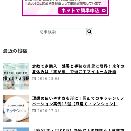
最近の投稿
倉敷で家購入！酷暑と手狭な賃貸に限界！来年の
夏休みは「我が家」で過ごすマイホーム計画
2026.08.03
理想の使いやすさを形に！岡山でのキッチンリノ
ベーション実例13選【戸建て・マンション】
2026.07.31
【築55年・2500万】新築以上の性能へ！倉敷市