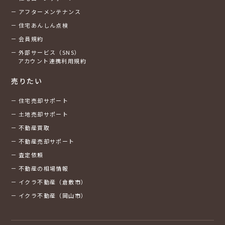
アフターメンテナンス
住宅あんしん点検
会員規約
外部サービス（SNS）
アカウント連携利用規約
売りたい
住宅売却サポート
土地売却サポート
不動産買取
不動産売却サポート
査定依頼
不動産の相場情報
イクラ不動産（倉敷市）
イクラ不動産（岡山市）