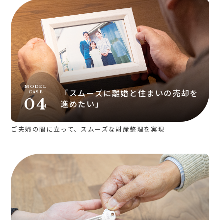
MODEL
「スムーズに離婚と住まいの売却を
CASE
04
進めたい」
ご夫婦の間に立って、スムーズな財産整理を実現