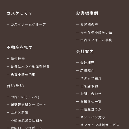
カスケって？
お客様事例
カスケホームグループ
お客様の声
みんなの不動産小話
中古リフォーム事例
不動産を探す
会社案内
物件検索
会社概要
お気に入り不動産を見る
店舗紹介
新着不動産情報
スタッフ紹介
買いたい
ご来店予約
お問い合わせ
中古×RF(リノベ)
お知らせ一覧
新築建売購入サポート
不動産コラム
土地×新築
オンライン対応
不動産流通の仕組み
オンライン相談サービス
住宅ローンサポート