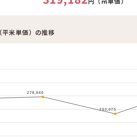
円（㎡単価）
（平米単価）の推移
278,640
253,075