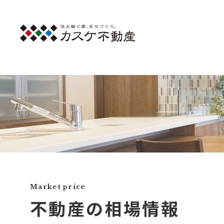
Market price
不動産の相場情報