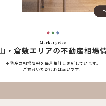
T
Market price
山・倉敷エリアの
不動産相場
不動産の相場情報を
毎月集計し更新しています。
ご参考いただければ幸いです。