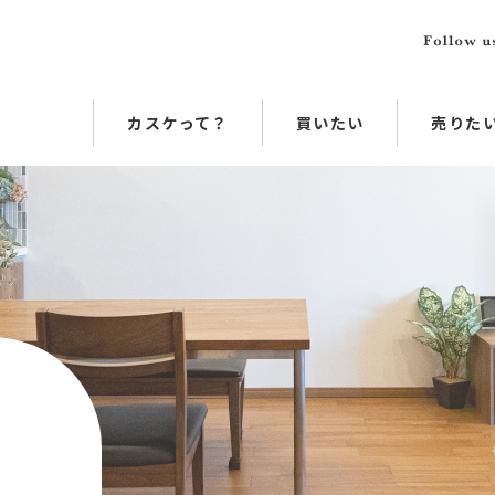
カスケって？
買いたい
売りた