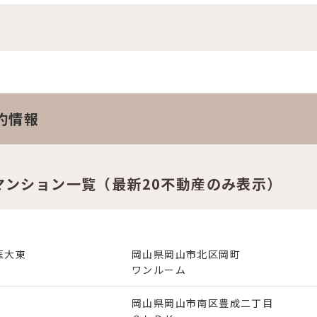
。
約情報
マンション一覧（最新20不動産のみ表示）
医大東
岡山県岡山市北区岡町
ワンルーム
岡山県岡山市南区豊成二丁目