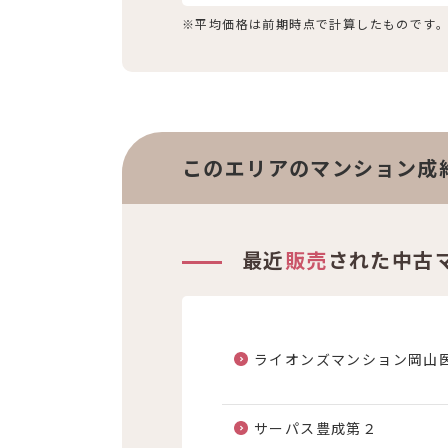
※平均価格は前期時点で計算したものです
このエリアのマンション成
最近
販売
された中古
ライオンズマンション岡山
サーパス豊成第２