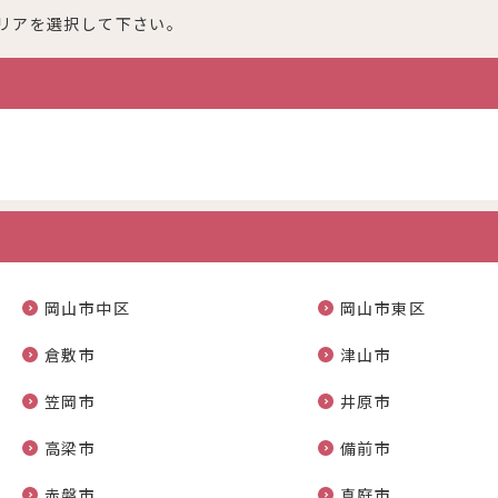
リアを選択して下さい。
岡山市中区
岡山市東区
倉敷市
津山市
笠岡市
井原市
高梁市
備前市
赤磐市
真庭市