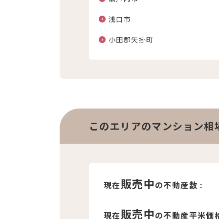
浅口市
小田郡矢掛町
このエリアのマンション相
販売中
現在
の不動産数 :
販売中
現在
の不動産平米価格