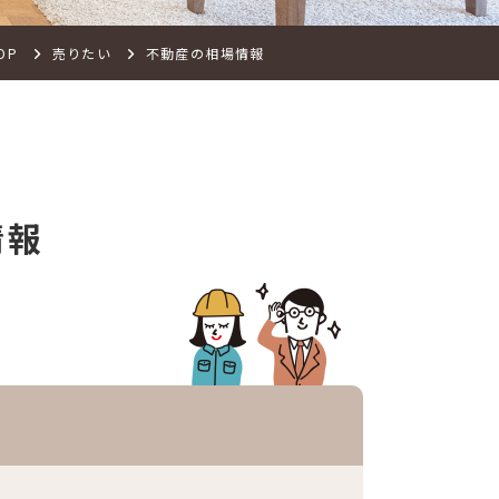
OP
売りたい
不動産の相場情報
情報