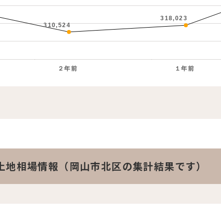
318,023
310,524
２年前
１年前
。
土地相場情報（岡山市北区の集計結果です）