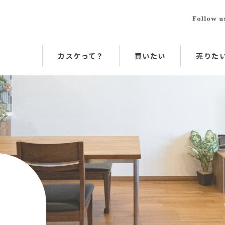
カスケって？
買いたい
売りた