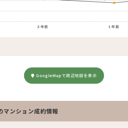
２年前
１年前
。
GoogleMapで周辺地図を表示
のマンション成約情報