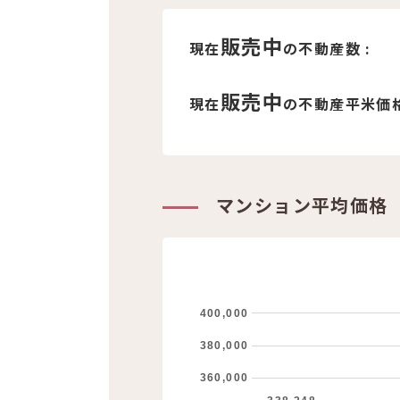
販売中
現在
の不動産数 :
販売中
現在
の不動産平米価格
マンション平均価格
400,000
380,000
360,000