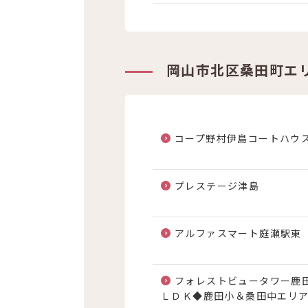
岡山市北区桑田町エ
コープ野村伊島コートハウ
プレステージ津島
アルファスマート庭瀬駅東
フォレストビュータワー鹿
ＬＤＫ◆鹿田小＆桑田中エリ