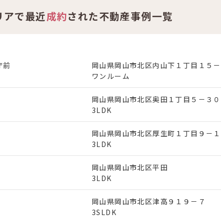
リアで最近
成約
された不動産事例一覧
庁前
岡山県岡山市北区内山下１丁目１５－
ワンルーム
岡山県岡山市北区奥田１丁目５－３０
3LDK
岡山県岡山市北区厚生町１丁目９－１
3LDK
岡山県岡山市北区平田
3LDK
岡山県岡山市北区津高９１９－７
3SLDK