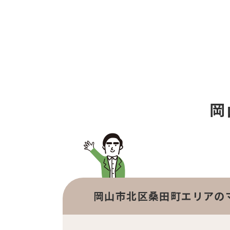
岡
岡山市北区桑田町エリアの