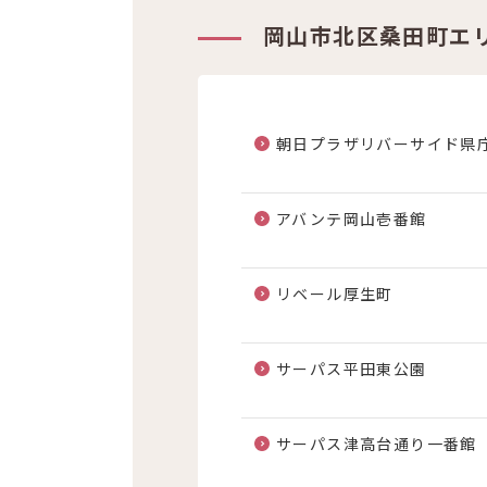
岡山市北区桑田町エ
朝日プラザリバーサイド県
アバンテ岡山壱番館
リベール厚生町
サーパス平田東公園
サーパス津高台通り一番館