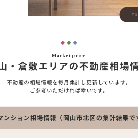
TO
Market price
山・倉敷エリアの
不動産相場
不動産の相場情報を
毎月集計し更新しています。
ご参考いただければ幸いです。
マンション相場情報（岡山市北区の集計結果で