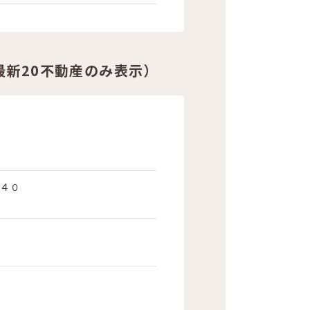
最新20不動産のみ表示）
４０