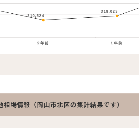
318,023
310,524
２年前
１年前
。
地相場情報（岡山市北区の集計結果です）