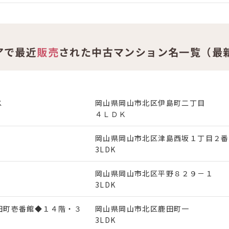
アで最近
販売
された中古マンション名一覧（最新
ス
岡山県岡山市北区伊島町二丁目
４ＬＤＫ
岡山県岡山市北区津島西坂１丁目２番
3LDK
岡山県岡山市北区平野８２９－１
3LDK
田町壱番館◆１４階・３
岡山県岡山市北区鹿田町一
ア
3LDK