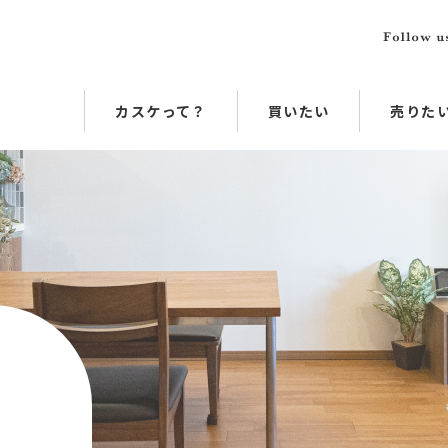
カスケって？
買いたい
売りた