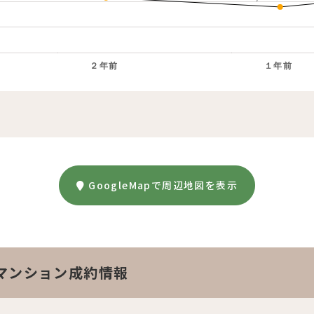
２年前
１年前
。
GoogleMapで周辺地図を表示
マンション成約情報