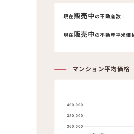
販売中
現在
の不動産数 :
販売中
現在
の不動産平米価格
マンション平均価格
400,000
380,000
360,000