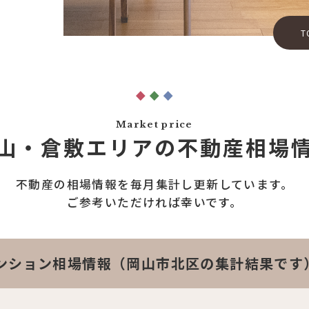
T
Market price
山・倉敷エリアの
不動産相場
不動産の相場情報を
毎月集計し更新しています。
ご参考いただければ幸いです。
ンション相場情報（岡山市北区の集計結果です