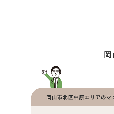
岡
岡山市北区中原エリアのマ