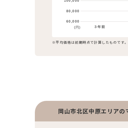
100,000
80,000
60,000
３年前
(円)
※平均価格は前期時点で計算したものです
岡山市北区中原エリアの