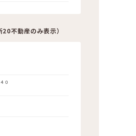
20不動産のみ表示）
４０