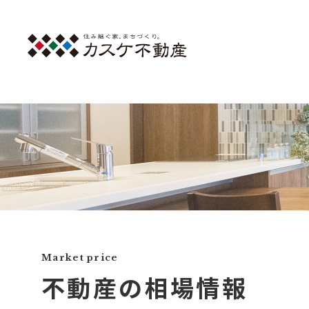
Market price
不動産の相場情報