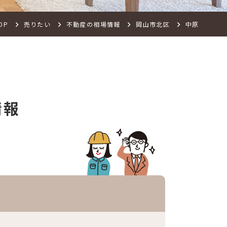
OP
売りたい
不動産の相場情報
岡山市北区
中原
情報
）