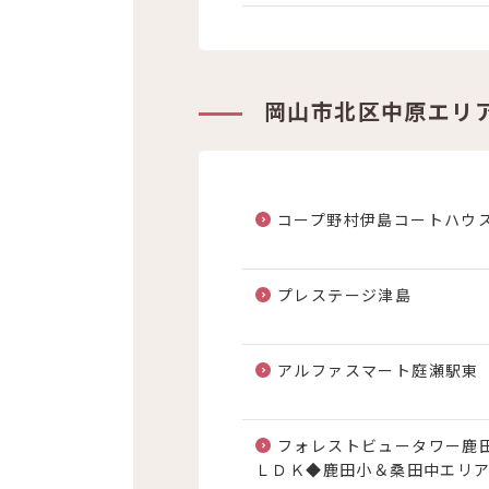
岡山市北区中原エリ
コープ野村伊島コートハウ
プレステージ津島
アルファスマート庭瀬駅東
フォレストビュータワー鹿
ＬＤＫ◆鹿田小＆桑田中エリ