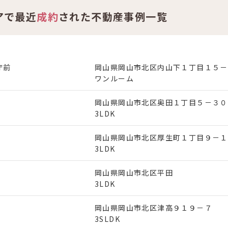
アで最近
成約
された不動産事例一覧
庁前
岡山県岡山市北区内山下１丁目１５－
ワンルーム
岡山県岡山市北区奥田１丁目５－３０
3LDK
岡山県岡山市北区厚生町１丁目９－１
3LDK
岡山県岡山市北区平田
3LDK
岡山県岡山市北区津高９１９－７
3SLDK