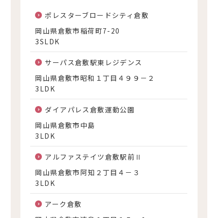
ポレスターブロードシティ倉敷
岡山県倉敷市稲荷町7-20
3SLDK
サーパス倉敷駅東レジデンス
岡山県倉敷市昭和１丁目４９９－２
3LDK
ダイアパレス倉敷運動公園
岡山県倉敷市中島
3LDK
アルファステイツ倉敷駅前Ⅱ
岡山県倉敷市阿知２丁目４－３
3LDK
アーク倉敷