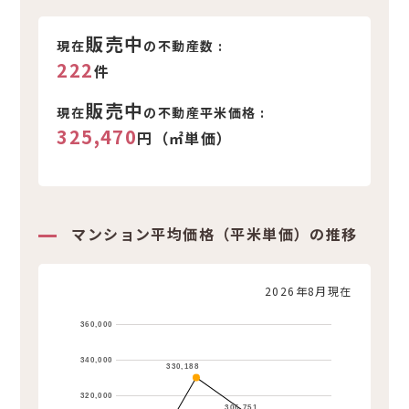
新着不動産情報
販売中
現在
の不動産数 :
222
件
販売中
現在
の不動産平米価格 :
325,470
円（㎡単価）
マンション平均価格（平米単価）の推移
2026年8月現在
360,000
340,000
330,188
320,000
306,751