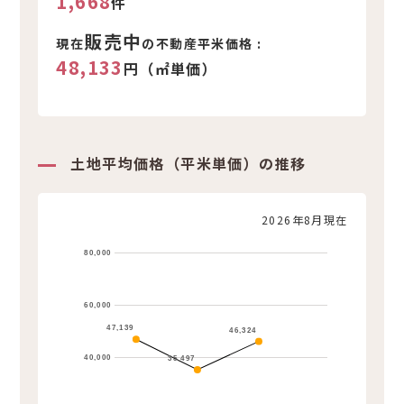
1,668
件
販売中
現在
の不動産平米価格 :
48,133
円（㎡単価）
土地平均価格（平米単価）の推移
2026年8月現在
80,000
60,000
47,139
46,324
40,000
35,497