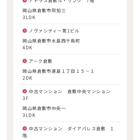
アトラス倉敷ル・サンク 7階
岡山県倉敷市阿知三
3LDK
ノヴァシティー第1ビル
岡山県倉敷市水島西千鳥町
4DK
アーク倉敷
岡山県倉敷市連島１丁目１５－１
2DK
中古マンション 倉敷中央マンション
3F
岡山県倉敷市中央一
3LDK
中古マンション ダイアパレス倉敷 1
階