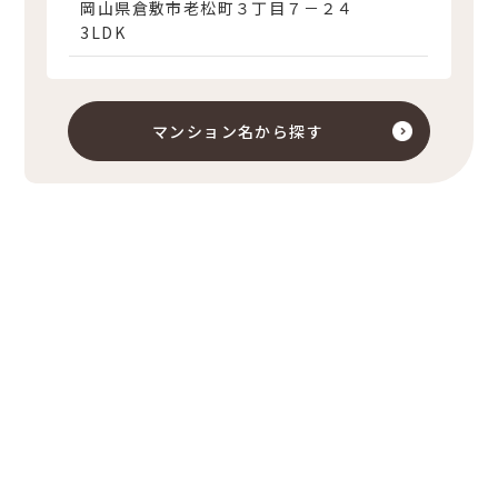
岡山県倉敷市老松町３丁目７－２４
3LDK
マンション名から探す