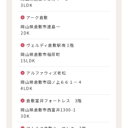
3LDK
アーク倉敷
岡山県倉敷市連島一
2DK
ヴェルディ倉敷駅南 1階
岡山県倉敷市稲荷町
1SLDK
アルファウィズ老松
岡山県倉敷市田ノ上６６１－４
4LDK
倉敷富井フォートレス 3階
岡山県倉敷市西富井1300-1
3DK