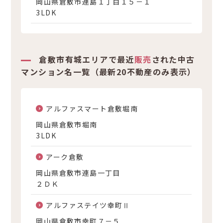
岡山県倉敷市連島１丁目１５－１
3LDK
倉敷市有城エリアで最近
販売
された中古
マンション名一覧（最新20不動産のみ表示）
アルファスマート倉敷堀南
岡山県倉敷市堀南
3LDK
アーク倉敷
岡山県倉敷市連島一丁目
２ＤＫ
アルファステイツ幸町Ⅱ
岡山県倉敷市幸町７－５