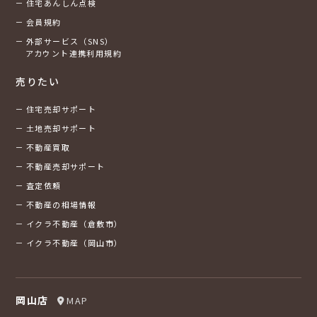
住宅あんしん点検
会員規約
外部サービス（SNS）
アカウント連携利用規約
売りたい
住宅売却サポート
土地売却サポート
不動産買取
不動産売却サポート
査定依頼
不動産の相場情報
イクラ不動産（倉敷市）
イクラ不動産（岡山市）
岡山店
MAP