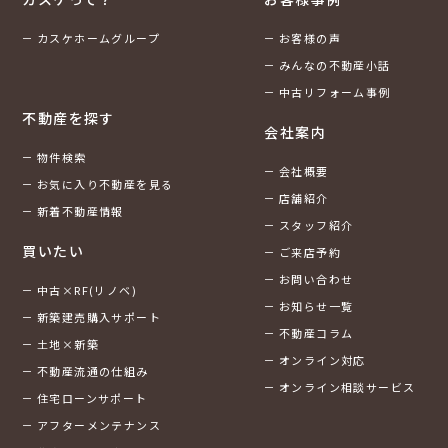
カスケホームグループ
お客様の声
みんなの不動産小話
中古リフォーム事例
不動産を探す
会社案内
物件検索
会社概要
お気に入り不動産を見る
店舗紹介
新着不動産情報
スタッフ紹介
買いたい
ご来店予約
お問い合わせ
中古×RF(リノベ)
お知らせ一覧
新築建売購入サポート
不動産コラム
土地×新築
オンライン対応
不動産流通の仕組み
オンライン相談サービス
住宅ローンサポート
アフターメンテナンス