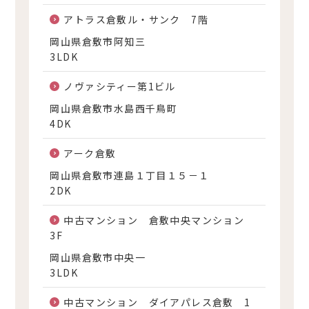
アトラス倉敷ル・サンク 7階
岡山県倉敷市阿知三
3LDK
ノヴァシティー第1ビル
岡山県倉敷市水島西千鳥町
4DK
アーク倉敷
岡山県倉敷市連島１丁目１５－１
2DK
中古マンション 倉敷中央マンション
3F
岡山県倉敷市中央一
3LDK
中古マンション ダイアパレス倉敷 1