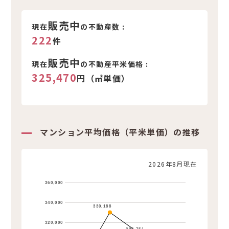
新着不動産情報
販売中
現在
の不動産数 :
222
件
販売中
現在
の不動産平米価格 :
325,470
円（㎡単価）
マンション平均価格（平米単価）の推移
2026年8月現在
360,000
340,000
330,188
320,000