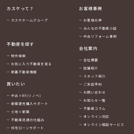
カスケって？
お客様事例
カスケホームグループ
お客様の声
みんなの不動産小話
中古リフォーム事例
不動産を探す
会社案内
物件検索
会社概要
お気に入り不動産を見る
店舗紹介
新着不動産情報
スタッフ紹介
買いたい
ご来店予約
お問い合わせ
中古×RF(リノベ)
お知らせ一覧
新築建売購入サポート
不動産コラム
土地×新築
オンライン対応
不動産流通の仕組み
オンライン相談サービス
住宅ローンサポート