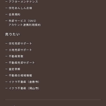
アフターメンテナンス
住宅あんしん点検
会員規約
外部サービス（SNS）
アカウント連携利用規約
売りたい
住宅売却サポート
土地売却サポート
不動産買取
不動産売却サポート
査定依頼
不動産の相場情報
イクラ不動産（倉敷市）
イクラ不動産（岡山市）