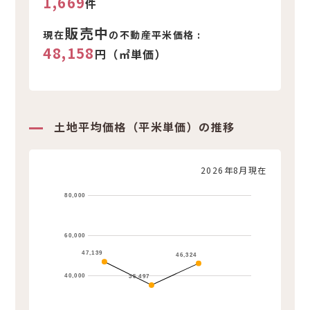
1,669
件
販売中
現在
の不動産平米価格 :
48,158
円（㎡単価）
土地平均価格（平米単価）の推移
2026年8月現在
80,000
60,000
47,139
46,324
40,000
35,497