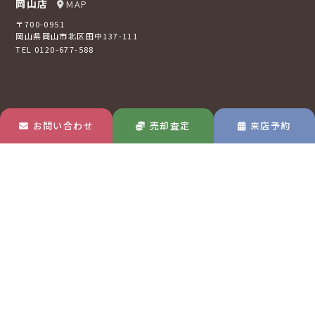
岡山店
MAP
〒700-0951
岡山県岡山市北区田中137-111
TEL 0120-677-588
お問い合わせ
売却査定
来店予約
倉敷店
MAP
〒710-0807
岡山県倉敷市西阿知町16-2
TEL 0120-73-2121