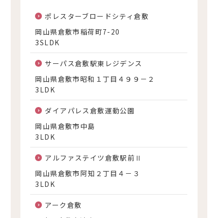
ポレスターブロードシティ倉敷
岡山県倉敷市稲荷町7-20
3SLDK
サーパス倉敷駅東レジデンス
岡山県倉敷市昭和１丁目４９９－２
3LDK
ダイアパレス倉敷運動公園
岡山県倉敷市中島
3LDK
アルファステイツ倉敷駅前Ⅱ
岡山県倉敷市阿知２丁目４－３
3LDK
アーク倉敷