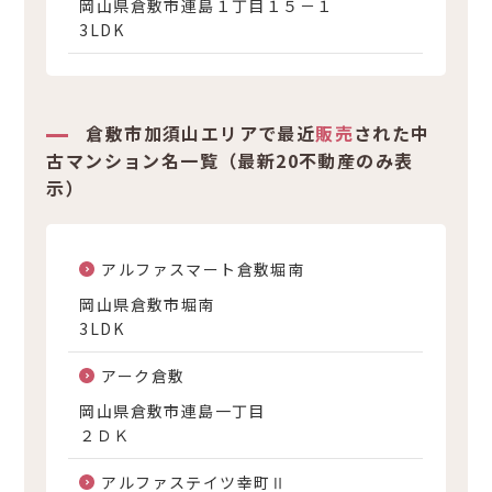
岡山県倉敷市連島１丁目１５－１
3LDK
倉敷市加須山エリアで最近
販売
された中
古マンション名一覧（最新20不動産のみ表
示）
アルファスマート倉敷堀南
岡山県倉敷市堀南
3LDK
アーク倉敷
岡山県倉敷市連島一丁目
２ＤＫ
アルファステイツ幸町Ⅱ