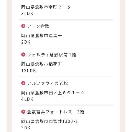
岡山県倉敷市幸町７－５
3LDK
アーク倉敷
岡山県倉敷市連島一
2DK
ヴェルディ倉敷駅南 1階
岡山県倉敷市稲荷町
1SLDK
アルファウィズ老松
岡山県倉敷市田ノ上６６１－４
4LDK
倉敷富井フォートレス 3階
岡山県倉敷市西富井1300-1
3DK