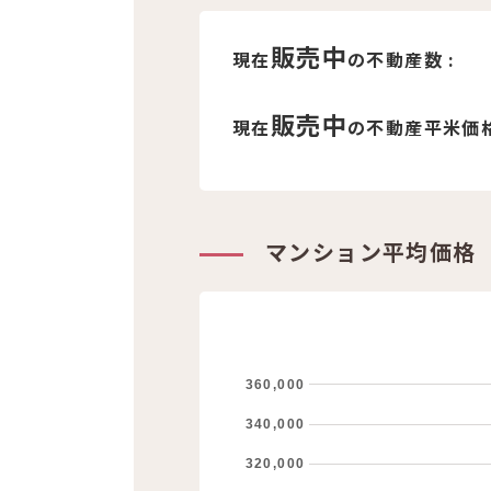
販売中
現在
の不動産数 :
販売中
現在
の不動産平米価格
マンション平均価格
360,000
340,000
320,000