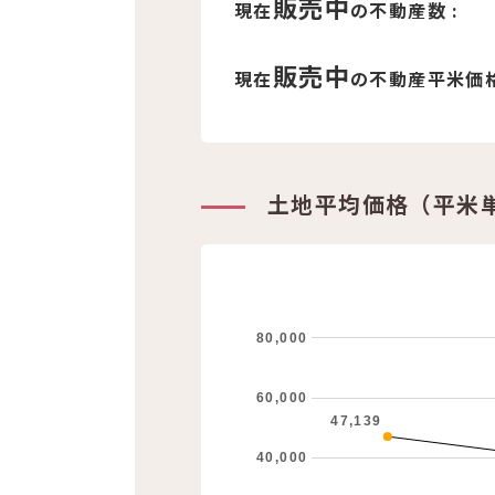
販売中
現在
の不動産数 :
販売中
現在
の不動産平米価格
土地平均価格（平米
80,000
60,000
47,139
40,000