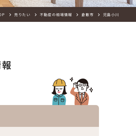
OP
売りたい
不動産の相場情報
倉敷市
児島小川
情報