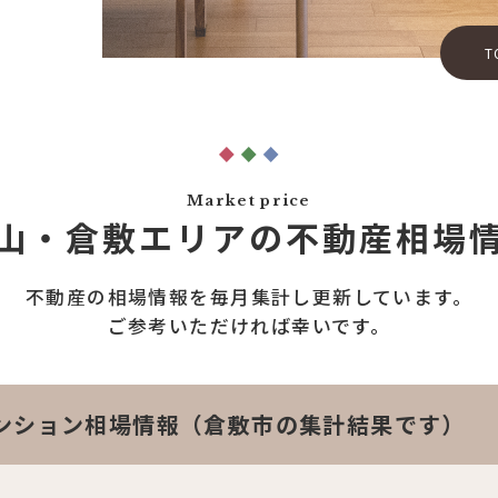
T
Market price
山・倉敷エリアの
不動産相場
不動産の相場情報を
毎月集計し更新しています。
ご参考いただければ幸いです。
ンション相場情報（倉敷市の集計結果です）