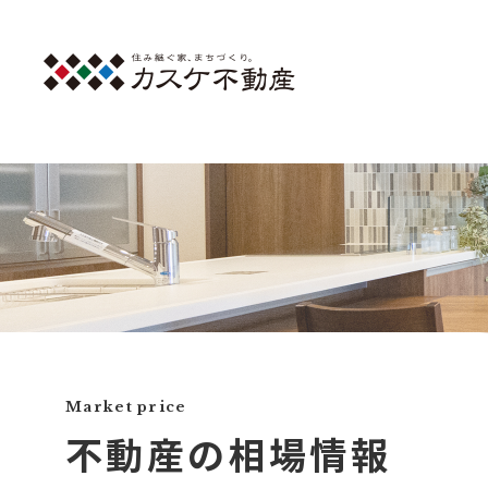
Market price
不動産の相場情報