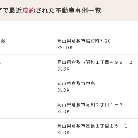
アで最近
成約
された不動産事例一覧
倉敷
岡山県倉敷市稲荷町7-20
3SLDK
ス
岡山県倉敷市昭和１丁目４９９－２
3LDK
岡山県倉敷市中島
3LDK
Ⅱ
岡山県倉敷市阿知２丁目４－３
3LDK
岡山県倉敷市連島１丁目１５－１
3LDK