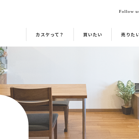
カスケって？
買いたい
売りた