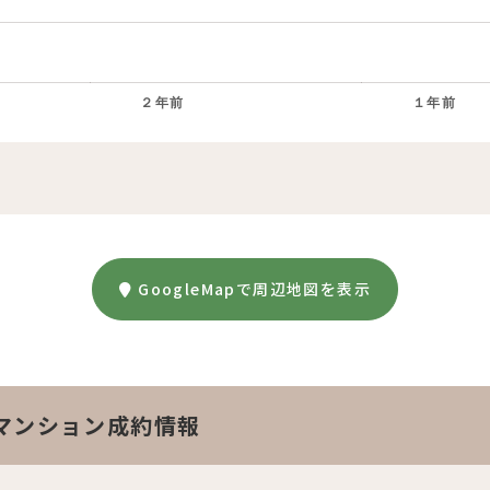
２年前
１年前
。
GoogleMapで周辺地図を表示
マンション成約情報