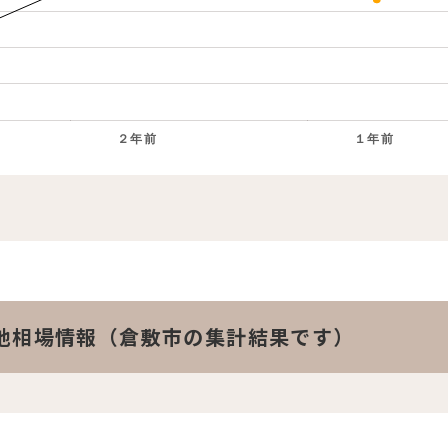
２年前
１年前
。
地相場情報（倉敷市の集計結果です）