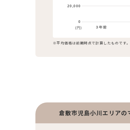
20,000
0
３年前
(円)
※平均価格は前期時点で計算したものです
倉敷市児島小川エリアの