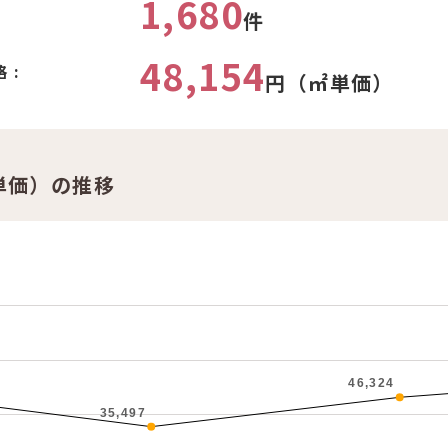
1,680
件
48,154
 :
円（㎡単価）
単価）の推移
46,324
35,497