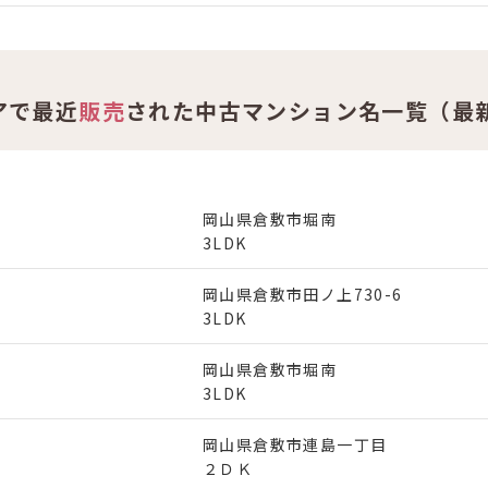
アで最近
販売
された中古マンション名一覧（最新
岡山県倉敷市堀南
3LDK
岡山県倉敷市田ノ上730-6
3LDK
岡山県倉敷市堀南
3LDK
岡山県倉敷市連島一丁目
２ＤＫ