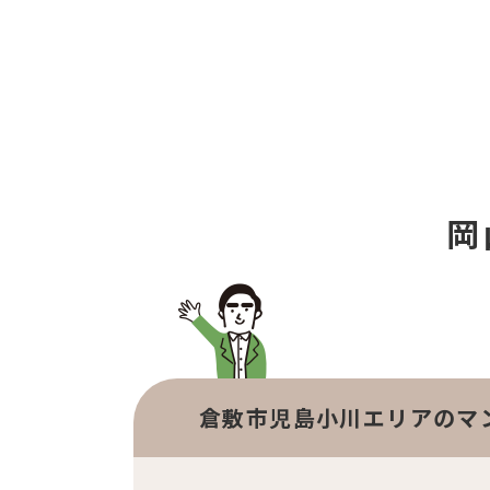
岡
倉敷市児島小川エリアのマ