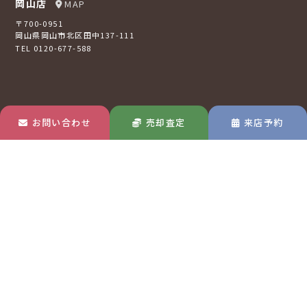
岡山店
MAP
〒700-0951
岡山県岡山市北区田中137-111
TEL 0120-677-588
お問い合わせ
売却査定
来店予約
倉敷店
MAP
〒710-0807
岡山県倉敷市西阿知町16-2
TEL 0120-73-2121