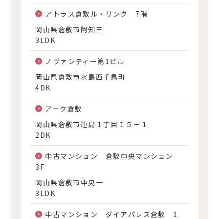
アトラス倉敷ル・サンク 7階
岡山県倉敷市阿知三
3LDK
ノヴァシティー第1ビル
岡山県倉敷市水島西千鳥町
4DK
アーク倉敷
岡山県倉敷市連島１丁目１５－１
2DK
中古マンション 倉敷中央マンション
3F
岡山県倉敷市中央一
3LDK
中古マンション ダイアパレス倉敷 1