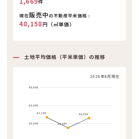
1,669
件
販売中
現在
の不動産平米価格 :
48,158
円（㎡単価）
土地平均価格（平米単価）の推移
2026年8月現在
80,000
60,000
47,139
46,324
40,000
35,497