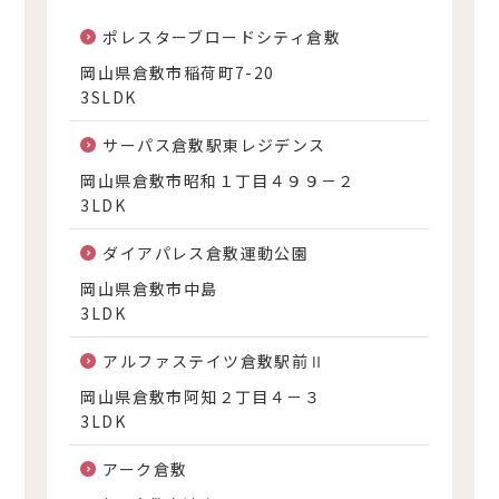
ポレスターブロードシティ倉敷
岡山県倉敷市稲荷町7-20
3SLDK
サーパス倉敷駅東レジデンス
岡山県倉敷市昭和１丁目４９９－２
3LDK
ダイアパレス倉敷運動公園
岡山県倉敷市中島
3LDK
アルファステイツ倉敷駅前Ⅱ
岡山県倉敷市阿知２丁目４－３
3LDK
アーク倉敷