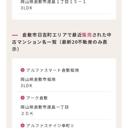
岡山県倉敷市連島１丁目１５－１
3LDK
倉敷市日吉町エリアで最近
販売
された中
古マンション名一覧（最新20不動産のみ表
示）
アルファスマート倉敷堀南
岡山県倉敷市堀南
3LDK
アーク倉敷
岡山県倉敷市連島一丁目
２ＤＫ
アルファステイツ幸町Ⅱ