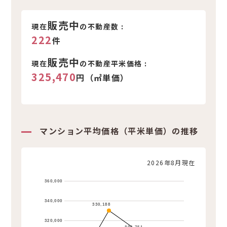
新着不動産情報
販売中
現在
の不動産数 :
222
件
販売中
現在
の不動産平米価格 :
325,470
円（㎡単価）
マンション平均価格（平米単価）の推移
2026年8月現在
360,000
340,000
330,188
320,000