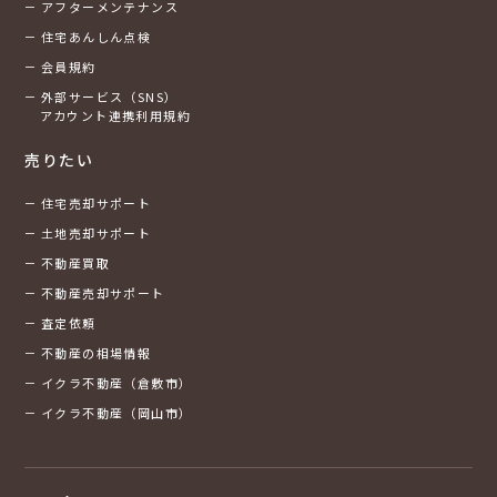
アフターメンテナンス
住宅あんしん点検
会員規約
外部サービス（SNS）
アカウント連携利用規約
売りたい
住宅売却サポート
土地売却サポート
不動産買取
不動産売却サポート
査定依頼
不動産の相場情報
イクラ不動産（倉敷市）
イクラ不動産（岡山市）