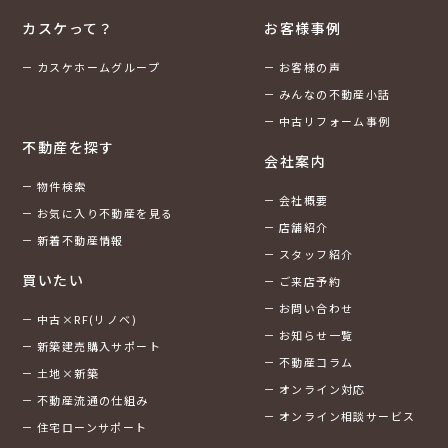
カスケって？
お客様事例
カスケホームグループ
お客様の声
みんなの不動産小話
中古リフォーム事例
不動産を探す
会社案内
物件検索
会社概要
お気に入り不動産を見る
店舗紹介
新着不動産情報
スタッフ紹介
買いたい
ご来店予約
お問い合わせ
中古×RF(リノベ)
お知らせ一覧
新築建売購入サポート
不動産コラム
土地×新築
オンライン対応
不動産流通の仕組み
オンライン相談サービス
住宅ローンサポート