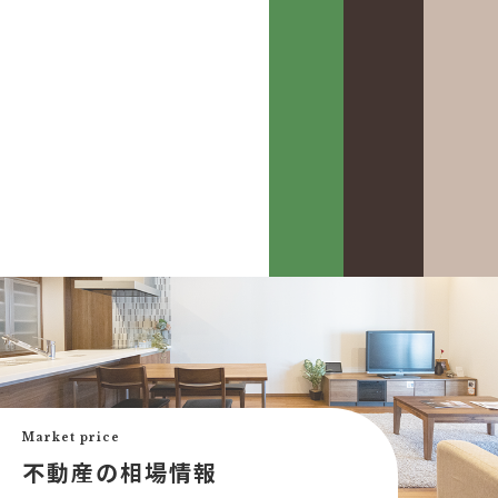
カスケって？
お客様事例
カスケホームグループ
お客様の声
みんなの不動産小話
買いたい
中古リフォーム事例
中古×RF(リノベ)
Market price
会社案内
新築建売購入サポート
不動産の相場情報
土地×新築
会社概要