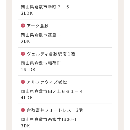
岡山県倉敷市幸町７－５
3LDK
アーク倉敷
岡山県倉敷市連島一
2DK
ヴェルディ倉敷駅南 1階
岡山県倉敷市稲荷町
1SLDK
アルファウィズ老松
岡山県倉敷市田ノ上６６１－４
4LDK
倉敷富井フォートレス 3階
岡山県倉敷市西富井1300-1
3DK