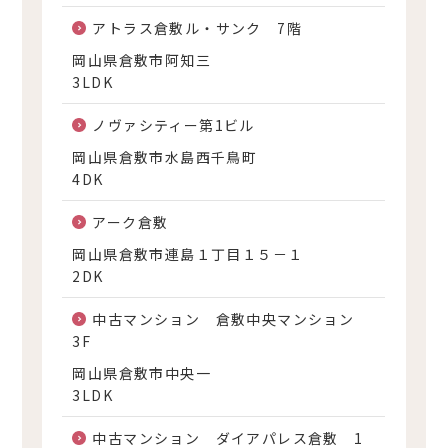
アトラス倉敷ル・サンク 7階
岡山県倉敷市阿知三
3LDK
ノヴァシティー第1ビル
岡山県倉敷市水島西千鳥町
4DK
アーク倉敷
岡山県倉敷市連島１丁目１５－１
2DK
中古マンション 倉敷中央マンション
3F
岡山県倉敷市中央一
3LDK
中古マンション ダイアパレス倉敷 1