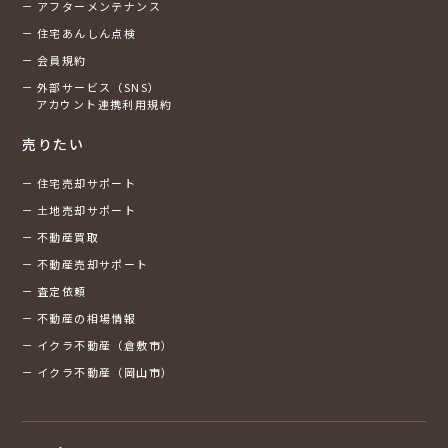
アフターメンテナンス
住宅あんしん点検
会員規約
外部サービス（SNS）
アカウント連携利用規約
売りたい
住宅売却サポート
土地売却サポート
不動産買取
不動産売却サポート
査定依頼
不動産の相場情報
イクラ不動産（倉敷市）
イクラ不動産（岡山市）