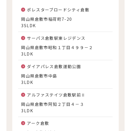
ポレスターブロードシティ倉敷
岡山県倉敷市稲荷町7-20
3SLDK
サーパス倉敷駅東レジデンス
岡山県倉敷市昭和１丁目４９９－２
3LDK
ダイアパレス倉敷運動公園
岡山県倉敷市中島
3LDK
アルファステイツ倉敷駅前Ⅱ
岡山県倉敷市阿知２丁目４－３
3LDK
アーク倉敷