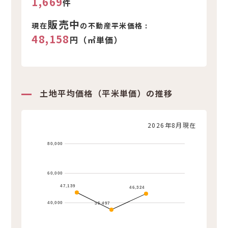
1,669
件
販売中
現在
の不動産平米価格 :
48,158
円（㎡単価）
土地平均価格（平米単価）の推移
2026年8月現在
80,000
60,000
47,139
46,324
40,000
35,497