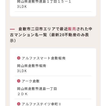
岡山県倉敷市連島１丁目１５－１
3LDK
倉敷市二日市エリアで最近
販売
された中
古マンション名一覧（最新20不動産のみ表
示）
アルファスマート倉敷堀南
岡山県倉敷市堀南
3LDK
アーク倉敷
岡山県倉敷市連島一丁目
２ＤＫ
アルファステイツ幸町Ⅱ