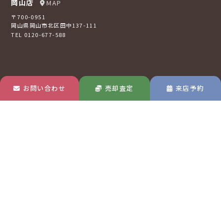
岡山店
MAP
〒700-0951
岡山県岡山市北区田中137-111
TEL 0120-677-588
お問い合わせ
売却査定
来店予約
倉敷店
MAP
〒710-0807
岡山県倉敷市西阿知町16-2
TEL 0120-73-2121