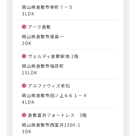
岡山県倉敷市幸町７－５
3LDK
アーク倉敷
岡山県倉敷市連島一
2DK
ヴェルディ倉敷駅南 1階
岡山県倉敷市稲荷町
1SLDK
アルファウィズ老松
岡山県倉敷市田ノ上６６１－４
4LDK
倉敷富井フォートレス 3階
岡山県倉敷市西富井1300-1
3DK