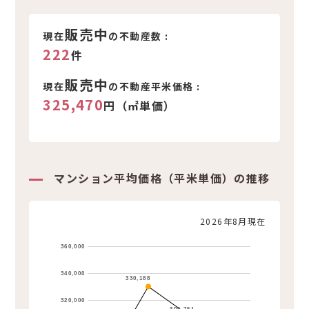
新着不動産情報
販売中
現在
の不動産数 :
222
件
販売中
現在
の不動産平米価格 :
325,470
円（㎡単価）
マンション平均価格（平米単価）の推移
2026年8月現在
360,000
340,000
330,188
320,000