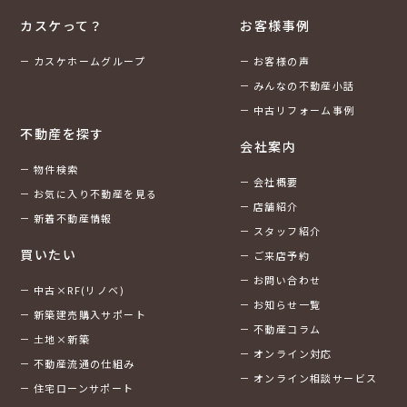
カスケって？
お客様事例
カスケホームグループ
お客様の声
みんなの不動産小話
中古リフォーム事例
不動産を探す
会社案内
物件検索
会社概要
お気に入り不動産を見る
店舗紹介
新着不動産情報
スタッフ紹介
買いたい
ご来店予約
お問い合わせ
中古×RF(リノベ)
お知らせ一覧
新築建売購入サポート
不動産コラム
土地×新築
オンライン対応
不動産流通の仕組み
オンライン相談サービス
住宅ローンサポート