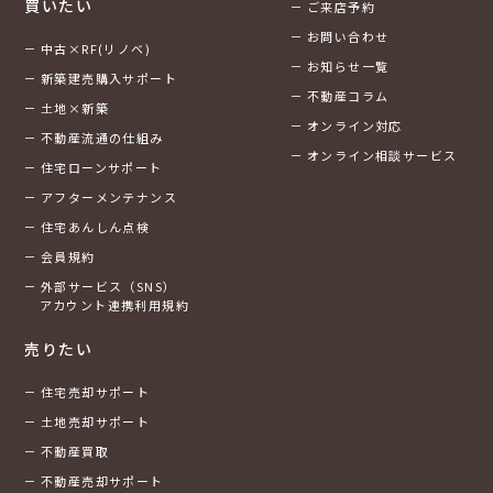
買いたい
ご来店予約
お問い合わせ
中古×RF(リノベ)
お知らせ一覧
新築建売購入サポート
不動産コラム
土地×新築
オンライン対応
不動産流通の仕組み
オンライン相談サービス
住宅ローンサポート
アフターメンテナンス
住宅あんしん点検
会員規約
外部サービス（SNS）
アカウント連携利用規約
売りたい
住宅売却サポート
土地売却サポート
不動産買取
不動産売却サポート