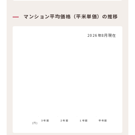
マンション平均価格（平米単価）の推移
2026年8月現在
３年前
２年前
１年前
半年前
(円)