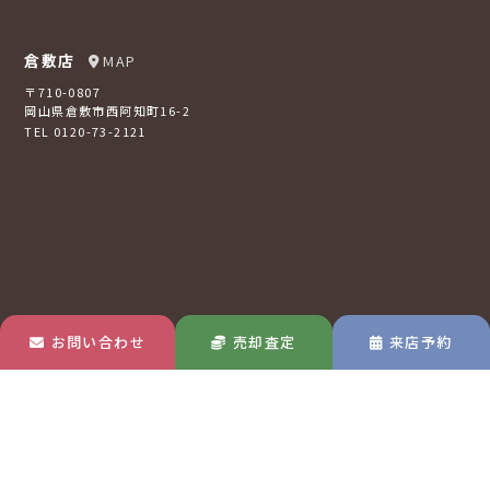
倉敷店
MAP
〒710-0807
岡山県倉敷市西阿知町16-2
TEL 0120-73-2121
お問い合わせ
売却査定
来店予約
玉島店
MAP
〒713-8122
岡山県倉敷市玉島中央町1-22-30
TEL 0120-570-433