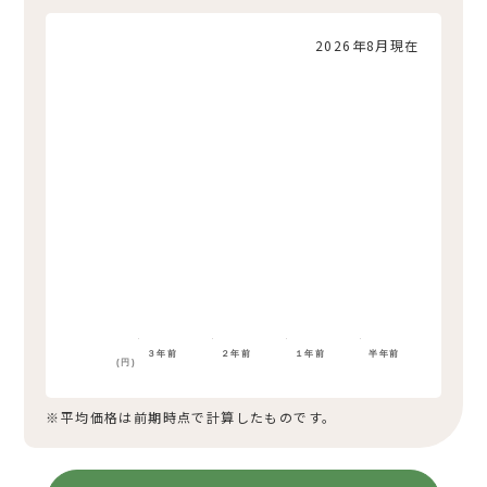
2026年8月現在
３年前
２年前
１年前
半年前
(円)
※平均価格は前期時点で計算したものです。