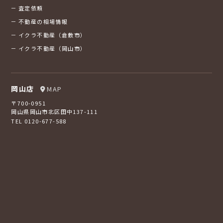
査定依頼
不動産の相場情報
イクラ不動産（倉敷市）
イクラ不動産（岡山市）
岡山店
MAP
〒700-0951
岡山県岡山市北区田中137-111
TEL 0120-677-588