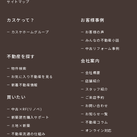
サイトマップ
カスケって？
お客様事例
カスケホームグループ
お客様の声
みんなの不動産小話
中古リフォーム事例
不動産を探す
会社案内
物件検索
会社概要
お気に入り不動産を見る
店舗紹介
新着不動産情報
スタッフ紹介
買いたい
ご来店予約
お問い合わせ
中古×RF(リノベ)
お知らせ一覧
新築建売購入サポート
不動産コラム
土地×新築
オンライン対応
不動産流通の仕組み