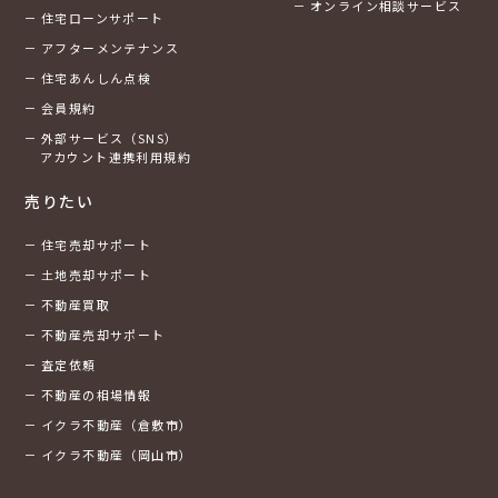
オンライン相談サービス
住宅ローンサポート
アフターメンテナンス
住宅あんしん点検
会員規約
外部サービス（SNS）
アカウント連携利用規約
売りたい
住宅売却サポート
土地売却サポート
不動産買取
不動産売却サポート
査定依頼
不動産の相場情報
イクラ不動産（倉敷市）
イクラ不動産（岡山市）