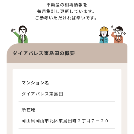
土地売却サポート
不動産の相場情報を
オンライン相談サービス
不動産買取
毎月集計し更新しています。
ご参考いただければ幸いです。
不動産売却サポート
査定依頼
不動産の相場情報
不動産を探す
ダイアパレス東島田の概要
物件検索
お気に入り不動産を見る
新着不動産情報
マンション名
ダイアパレス東島田
所在地
岡山県岡山市北区東島田町２丁目７－２０