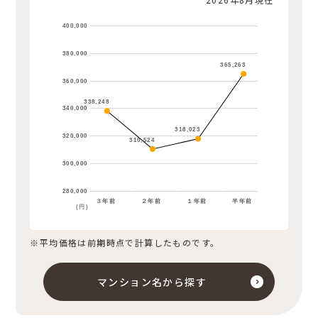
400,000
380,000
365,263
360,000
338,248
340,000
318,023
320,000
310,524
300,000
280,000
３年前
２年前
１年前
半年前
(円)
※平均価格は前期時点で計算したものです。
マンション名から探す