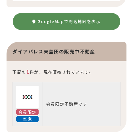
GoogleMapで周辺地図を表示
ダイアパレス東島田の販売中不動産
1
下記の
件が、現在販売されています。
会員限定不動産です
会員限定
空家