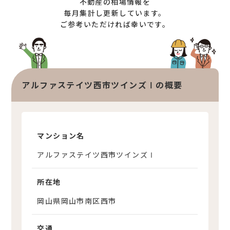
不動産の相場情報を
オンライン相談サービス
不動産買取
毎月集計し更新しています。
ご参考いただければ幸いです。
不動産売却サポート
査定依頼
不動産の相場情報
不動産を探す
アルファステイツ西市ツインズⅠの概要
物件検索
お気に入り不動産を見る
新着不動産情報
マンション名
アルファステイツ西市ツインズⅠ
所在地
岡山県岡山市南区西市
交通