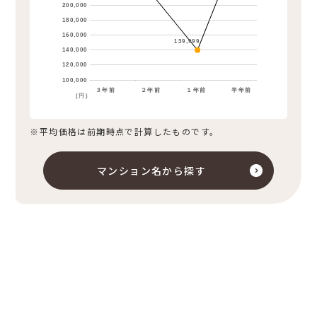
200,000
180,000
160,000
139,999
140,000
120,000
100,000
３年前
２年前
１年前
半年前
(円)
※平均価格は前期時点で計算したものです。
マンション名から探す