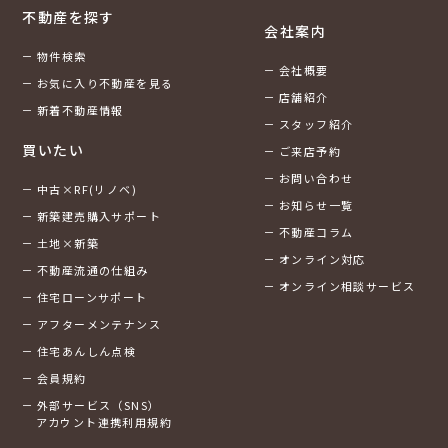
不動産を探す
会社案内
物件検索
会社概要
お気に入り不動産を見る
店舗紹介
新着不動産情報
スタッフ紹介
買いたい
ご来店予約
お問い合わせ
中古×RF(リノベ)
お知らせ一覧
新築建売購入サポート
不動産コラム
土地×新築
オンライン対応
不動産流通の仕組み
オンライン相談サービス
住宅ローンサポート
アフターメンテナンス
住宅あんしん点検
会員規約
外部サービス（SNS）
アカウント連携利用規約