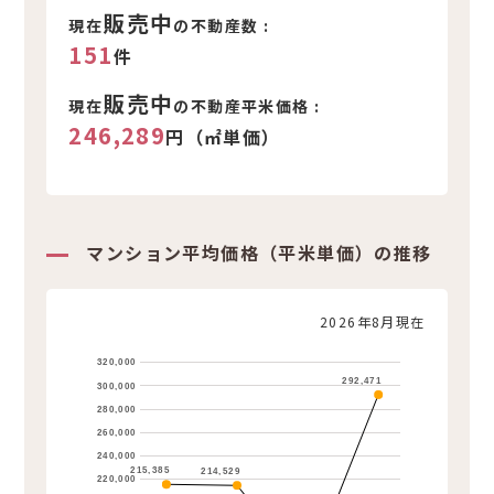
販売中
現在
の不動産数 :
151
件
販売中
現在
の不動産平米価格 :
246,289
円（㎡単価）
マンション平均価格（平米単価）の推移
2026年8月現在
320,000
292,471
300,000
280,000
260,000
240,000
215,385
214,529
220,000