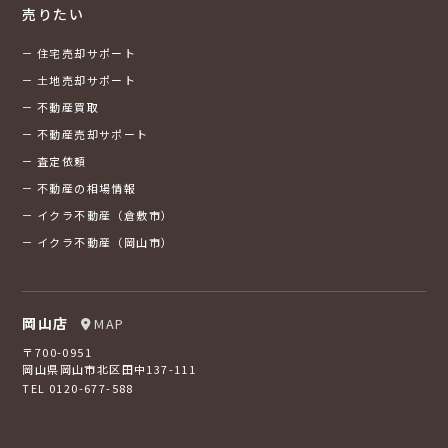
売りたい
住宅売却サポート
土地売却サポート
不動産買取
不動産売却サポート
査定依頼
不動産の相場情報
イクラ不動産（倉敷市）
イクラ不動産（岡山市）
岡山店
MAP
〒700-0951
岡山県岡山市北区田中137-111
TEL 0120-677-588