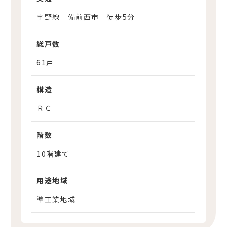
宇野線 備前西市 徒歩5分
総戸数
61戸
構造
ＲＣ
階数
10階建て
用途地域
準工業地域