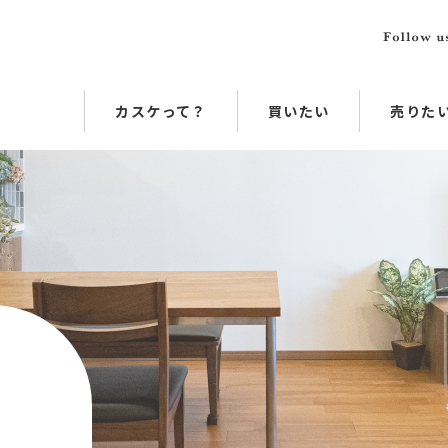
カスケって？
買いたい
売りた