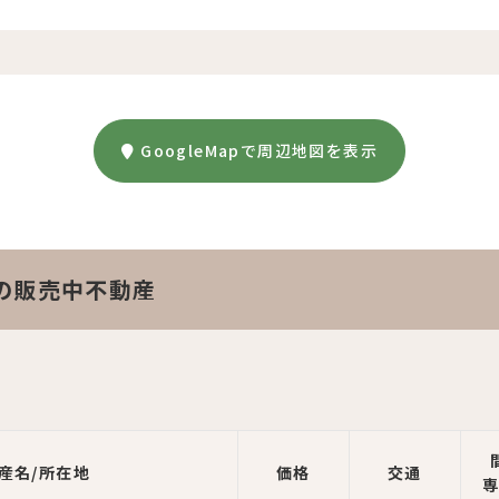
GoogleMapで周辺地図を表示
の販売中不動産
。
産名/所在地
価格
交通