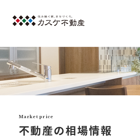
Market price
不動産の相場情報