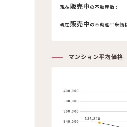
販売中
現在
の不動産数 :
販売中
現在
の不動産平米価格
マンション平均価格
400,000
380,000
360,000
338,248
340,000