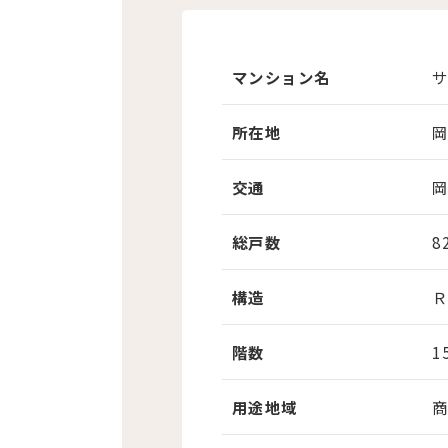
マンション名
所在地
交通
総戸数
8
構造
階数
1
用途地域