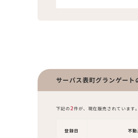
サーパス表町グランゲート
2
下記の
件が、現在販売されています
登録日
不動