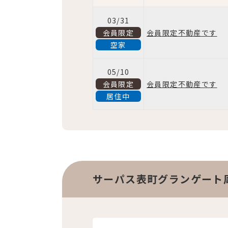
03/31
会員限定
会員限定不動産です
空家
05/10
会員限定
会員限定不動産です
居住中
サーパス表町グランゲート