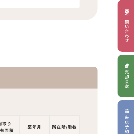
お問い合わせ
売却査定
来店予約
間取り
築年月
所在階/階数
専有面積