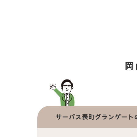
岡
サーパス表町グランゲート