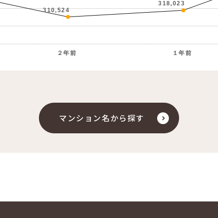
318,023
310,524
２年前
１年前
。
マンション名から探す