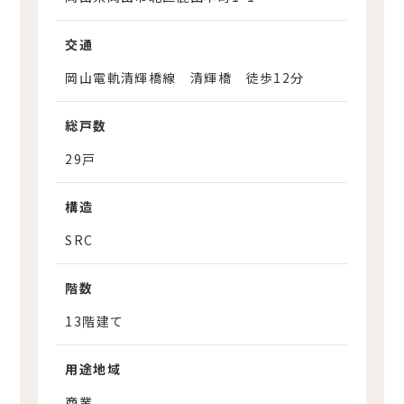
交通
岡山電軌清輝橋線 清輝橋 徒歩12分
総戸数
29戸
構造
SRC
階数
13階建て
用途地域
商業