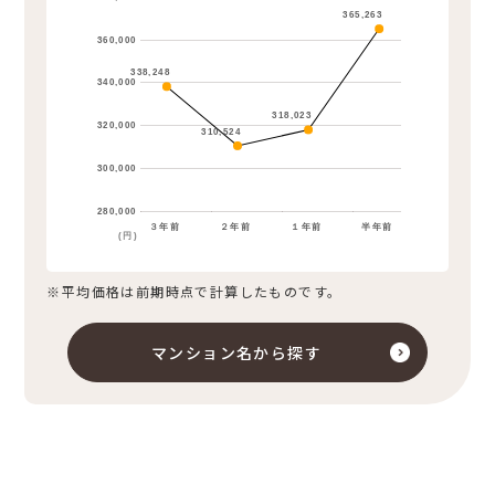
365,263
360,000
338,248
340,000
318,023
320,000
310,524
300,000
280,000
３年前
２年前
１年前
半年前
(円)
※平均価格は前期時点で計算したものです。
マンション名から探す