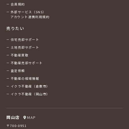
会員規約
外部サービス（SNS）
アカウント連携利用規約
売りたい
住宅売却サポート
土地売却サポート
不動産買取
不動産売却サポート
査定依頼
不動産の相場情報
イクラ不動産（倉敷市）
イクラ不動産（岡山市）
岡山店
MAP
〒700-0951