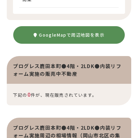
GoogleMapで周辺地図を表示
プログレス鹿田本町●4階・2LDK●内装リフ
ォーム実施の販売中不動産
0
下記の
件が、現在販売されています。
プログレス鹿田本町●4階・2LDK●内装リフ
ォーム実施周辺の相場情報（岡山市北区の集