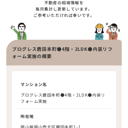
不動産の相場情報を
オンライン相談サービス
不動産買取
毎月集計し更新しています。
ご参考いただければ幸いです。
不動産売却サポート
査定依頼
不動産の相場情報
不動産を探す
プログレス鹿田本町●4階・2LDK●内装リフ
物件検索
ォーム実施の概要
お気に入り不動産を見る
新着不動産情報
マンション名
プログレス鹿田本町●4階・2LDK●内装リ
フォーム実施
所在地
岡山県岡山市北区鹿田本町1-1