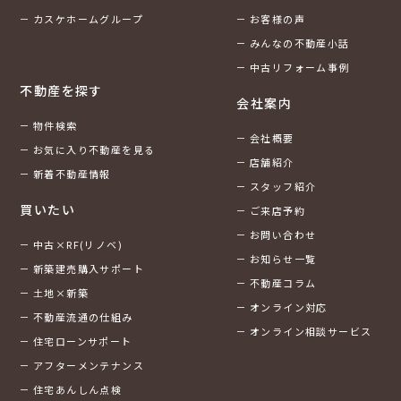
カスケホームグループ
お客様の声
みんなの不動産小話
中古リフォーム事例
不動産を探す
会社案内
物件検索
会社概要
お気に入り不動産を見る
店舗紹介
新着不動産情報
スタッフ紹介
買いたい
ご来店予約
お問い合わせ
中古×RF(リノベ)
お知らせ一覧
新築建売購入サポート
不動産コラム
土地×新築
オンライン対応
不動産流通の仕組み
オンライン相談サービス
住宅ローンサポート
アフターメンテナンス
住宅あんしん点検