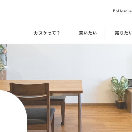
カスケって？
買いたい
売りた