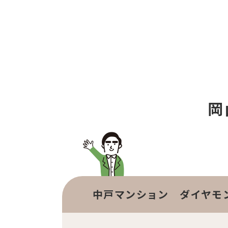
岡
中戸マンション ダイヤモ