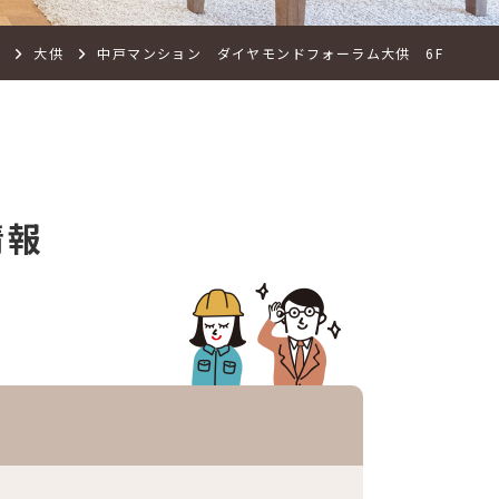
大供
中戸マンション ダイヤモンドフォーラム大供 6F
情報