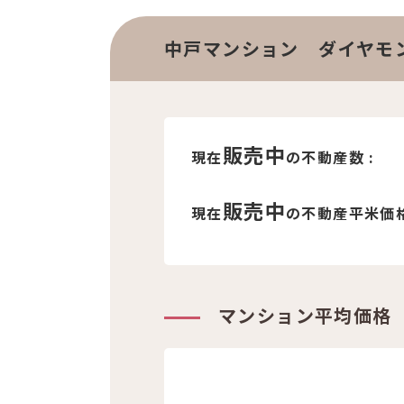
中戸マンション ダイヤモ
販売中
現在
の不動産数 :
販売中
現在
の不動産平米価格
マンション平均価格