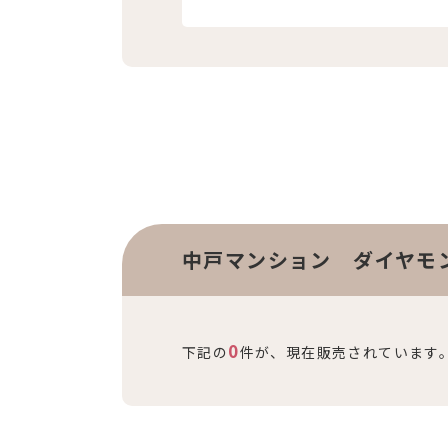
中戸マンション ダイヤモ
0
下記の
件が、現在販売されています