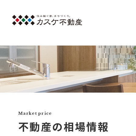
Market price
不動産の相場情報