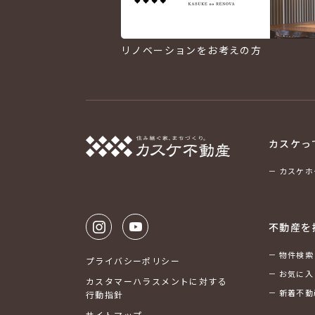
リノベーションをお考えの方
カスケっ
カスケホ
不動産を
物件検索
プライバシーポリシー
お気に入
カスタマーハラスメントに対する
新着不動
行動指針
サイトマップ