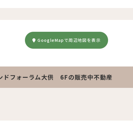
GoogleMapで周辺地図を表示
ンドフォーラム大供 6Fの販売中不動産
。