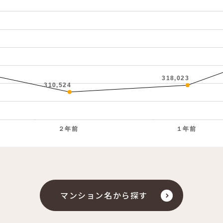
318,023
310,524
２年前
１年前
。
マンション名から探す