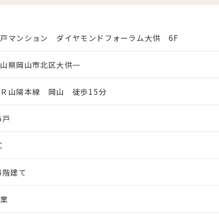
戸マンション ダイヤモンドフォーラム大供 6F
岡山県岡山市北区大供一
Ｒ山陽本線 岡山 徒歩15分
6戸
C
4階建て
商業