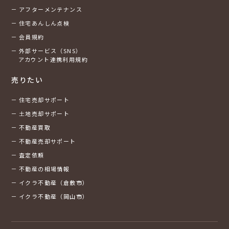
アフターメンテナンス
住宅あんしん点検
会員規約
外部サービス（SNS）
アカウント連携利用規約
売りたい
住宅売却サポート
土地売却サポート
不動産買取
不動産売却サポート
査定依頼
不動産の相場情報
イクラ不動産（倉敷市）
イクラ不動産（岡山市）