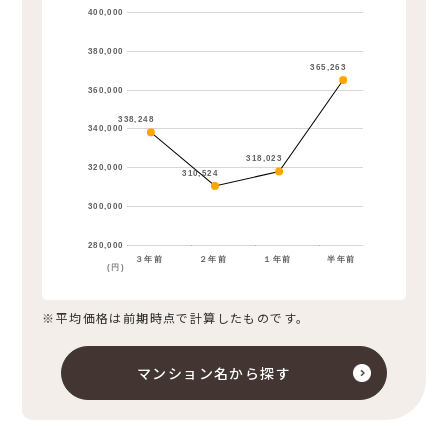
400,000
380,000
365,263
360,000
338,248
340,000
318,023
320,000
310,524
300,000
280,000
３年前
２年前
１年前
半年前
(円)
※平均価格は前期時点で計算したものです。
マンション名から探す