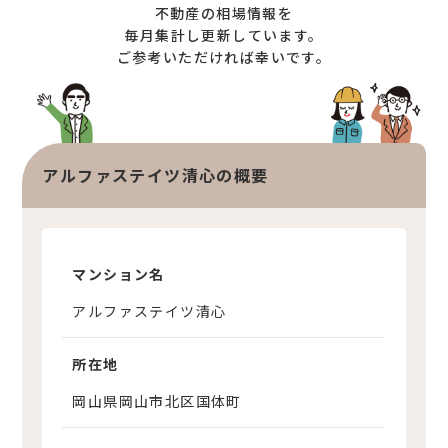
不動産の相場情報を
オンライン相談サービス
不動産買取
毎月集計し更新しています。
ご参考いただければ幸いです。
不動産売却サポート
査定依頼
不動産の相場情報
不動産を探す
アルファステイツ清心の概要
物件検索
お気に入り不動産を見る
新着不動産情報
マンション名
アルファステイツ清心
所在地
岡山県岡山市北区国体町