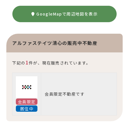
GoogleMapで周辺地図を表示
アルファステイツ清心の販売中不動産
1
下記の
件が、現在販売されています。
会員限定不動産です
会員限定
居住中