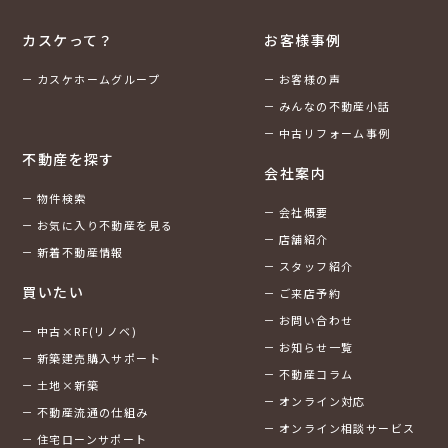
カスケって？
お客様事例
カスケホームグループ
お客様の声
みんなの不動産小話
中古リフォーム事例
不動産を探す
会社案内
物件検索
会社概要
お気に入り不動産を見る
店舗紹介
新着不動産情報
スタッフ紹介
買いたい
ご来店予約
お問い合わせ
中古×RF(リノベ)
お知らせ一覧
新築建売購入サポート
不動産コラム
土地×新築
オンライン対応
不動産流通の仕組み
オンライン相談サービス
住宅ローンサポート