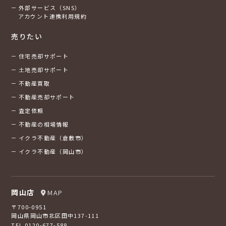
外部サービス（SNS）
アカウント連携利用規約
売りたい
住宅売却サポート
土地売却サポート
不動産買取
不動産売却サポート
査定依頼
不動産の相場情報
イクラ不動産（倉敷市）
イクラ不動産（岡山市）
岡山店
MAP
〒700-0951
岡山県岡山市北区田中137-111
TEL 0120-677-588