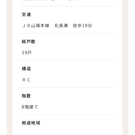
交通
ＪＲ山陽本線 北長瀬 徒歩19分
総戸数
39戸
構造
ＲＣ
階数
8階建て
用途地域