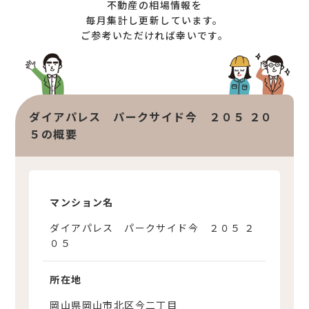
不動産の相場情報を
オンライン相談サービス
不動産買取
毎月集計し更新しています。
ご参考いただければ幸いです。
不動産売却サポート
査定依頼
不動産の相場情報
不動産を探す
ダイアパレス パークサイド今 ２０５ ２０
物件検索
５の概要
お気に入り不動産を見る
新着不動産情報
マンション名
ダイアパレス パークサイド今 ２０５ ２
０５
所在地
岡山県岡山市北区今二丁目