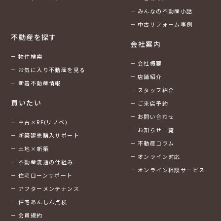
みんなの不動産小話
中古リフォーム事例
不動産を探す
会社案内
物件検索
会社概要
お気に入り不動産を見る
店舗紹介
新着不動産情報
スタッフ紹介
買いたい
ご来店予約
お問い合わせ
中古×RF(リノベ)
お知らせ一覧
新築建売購入サポート
不動産コラム
土地×新築
オンライン対応
不動産流通の仕組み
オンライン相談サービス
住宅ローンサポート
アフターメンテナンス
住宅あんしん点検
会員規約