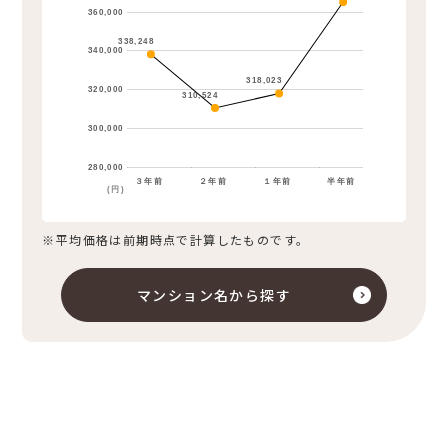
360,000
338,248
340,000
318,023
320,000
310,524
300,000
280,000
３年前
２年前
１年前
半年前
(円)
※平均価格は前期時点で計算したものです。
マンション名から探す