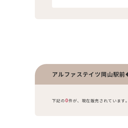
アルファステイツ岡山駅前
0
下記の
件が、現在販売されています