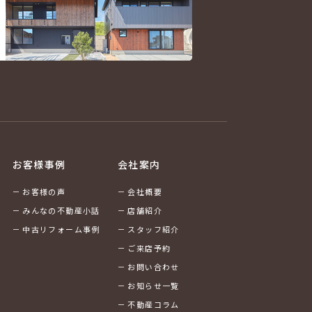
お客様事例
会社案内
お客様の声
会社概要
みんなの不動産小話
店舗紹介
中古リフォーム事例
スタッフ紹介
ご来店予約
お問い合わせ
お知らせ一覧
不動産コラム