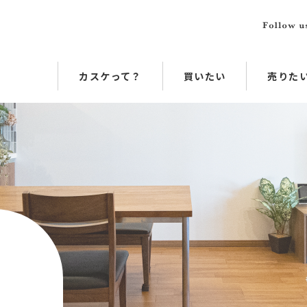
カスケって？
買いたい
売りた