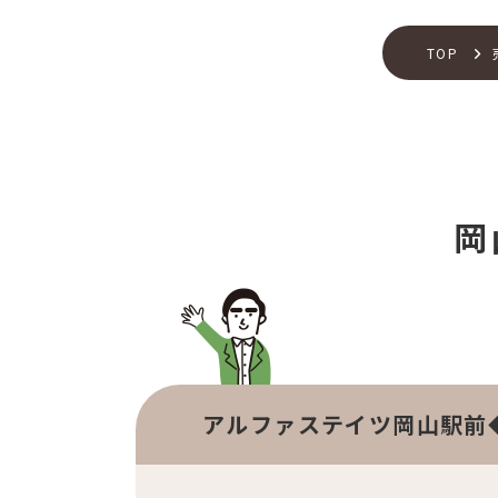
TOP
岡
アルファステイツ岡山駅前