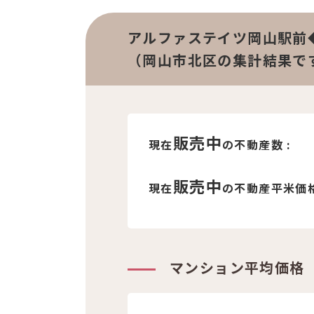
アルファステイツ岡山駅前
（岡山市北区の集計結果で
販売中
現在
の不動産数 :
販売中
現在
の不動産平米価格
マンション平均価格