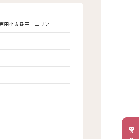
◆鹿田小＆桑田中エリア