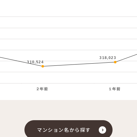
318,023
310,524
２年前
１年前
。
マンション名から探す