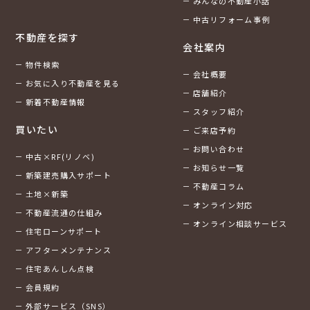
みんなの不動産小話
中古リフォーム事例
不動産を探す
会社案内
物件検索
会社概要
お気に入り不動産を見る
店舗紹介
新着不動産情報
スタッフ紹介
買いたい
ご来店予約
お問い合わせ
中古×RF(リノベ)
お知らせ一覧
新築建売購入サポート
不動産コラム
土地×新築
オンライン対応
不動産流通の仕組み
オンライン相談サービス
住宅ローンサポート
アフターメンテナンス
住宅あんしん点検
会員規約
外部サービス（SNS）