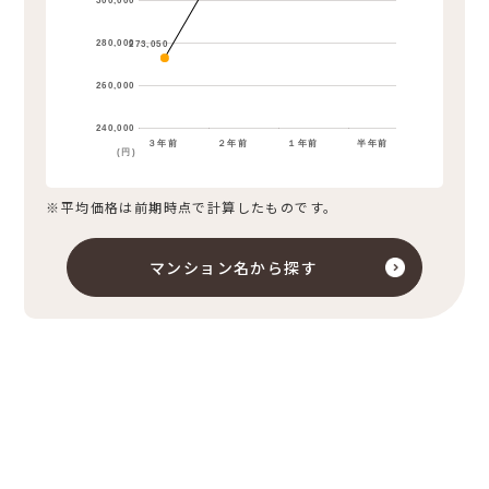
300,000
280,000
273,050
260,000
240,000
３年前
２年前
１年前
半年前
(円)
※平均価格は前期時点で計算したものです。
マンション名から探す