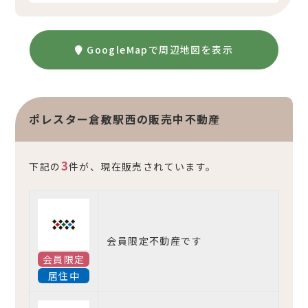
GoogleMapで周辺地図を表示
ポレスター倉敷駅西の販売中不動産
3
下記の
件が、現在販売されています。
会員限定不動産です
会員限定
居住中