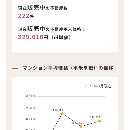
販売中
現在
の不動産数 :
222
件
販売中
現在
の不動産平米価格 :
329,016
円（㎡単価）
マンション平均価格（平米単価）の推移
2026年8月現在
360,000
340,000
330,188
316,329
320,000
306,751