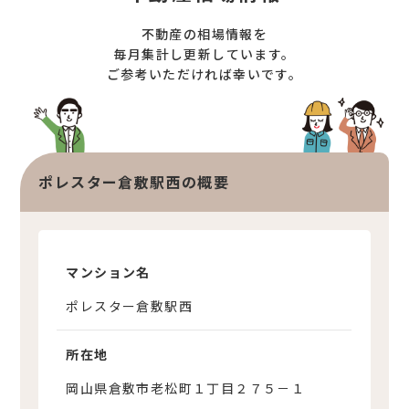
オンライン対応
土地売却サポート
不動産の相場情報を
オンライン相談サービス
不動産買取
毎月集計し更新しています。
ご参考いただければ幸いです。
不動産売却サポート
査定依頼
不動産の相場情報
不動産を探す
ポレスター倉敷駅西の概要
物件検索
お気に入り不動産を見る
新着不動産情報
マンション名
ポレスター倉敷駅西
所在地
岡山県倉敷市老松町１丁目２７５－１