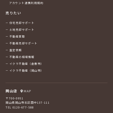
アカウント連携利用規約
売りたい
住宅売却サポート
土地売却サポート
不動産買取
不動産売却サポート
査定依頼
不動産の相場情報
イクラ不動産（倉敷市）
イクラ不動産（岡山市）
岡山店
MAP
〒700-0951
岡山県岡山市北区田中137-111
TEL 0120-677-588