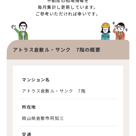
不動産の相場情報を
オンライン相談サービス
不動産買取
毎月集計し更新しています。
ご参考いただければ幸いです。
不動産売却サポート
査定依頼
不動産の相場情報
不動産を探す
アトラス倉敷ル・サンク 7階の概要
物件検索
お気に入り不動産を見る
新着不動産情報
マンション名
アトラス倉敷ル・サンク 7階
所在地
岡山県倉敷市阿知三
交通