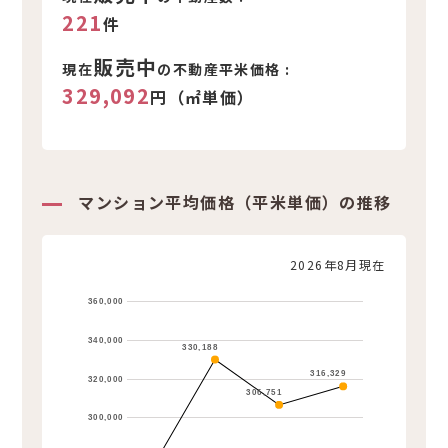
221
件
販売中
現在
の不動産平米価格 :
329,092
円（㎡単価）
マンション平均価格（平米単価）の推移
2026年8月現在
360,000
340,000
330,188
316,329
320,000
306,751
300,000