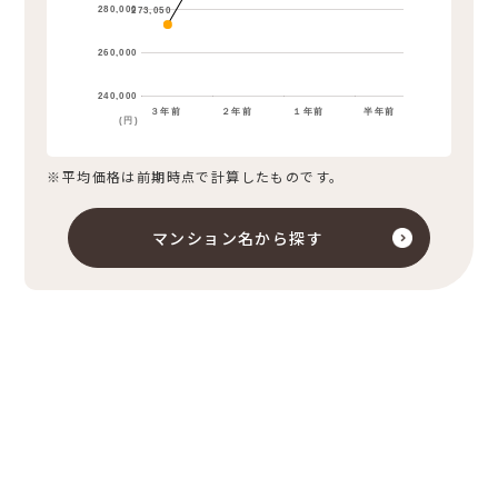
280,000
273,050
260,000
240,000
３年前
２年前
１年前
半年前
(円)
※平均価格は前期時点で計算したものです。
マンション名から探す