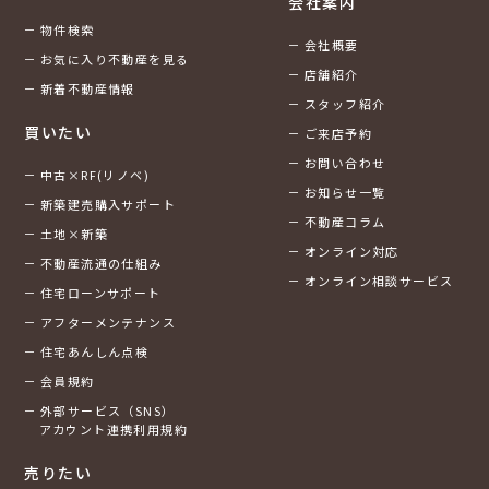
会社案内
物件検索
会社概要
お気に入り不動産を見る
店舗紹介
新着不動産情報
スタッフ紹介
買いたい
ご来店予約
お問い合わせ
中古×RF(リノベ)
お知らせ一覧
新築建売購入サポート
不動産コラム
土地×新築
オンライン対応
不動産流通の仕組み
オンライン相談サービス
住宅ローンサポート
アフターメンテナンス
住宅あんしん点検
会員規約
外部サービス（SNS）
アカウント連携利用規約
売りたい