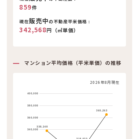
859
件
販売中
現在
の不動産平米価格 :
342,568
円（㎡単価）
マンション平均価格（平米単価）の推移
2026年8月現在
400,000
380,000
365,263
360,000
338,248
340,000