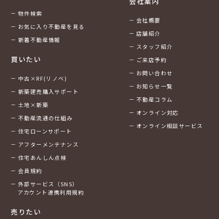
会社案内
物件検索
会社概要
お気に入り不動産を見る
店舗紹介
新着不動産情報
スタッフ紹介
買いたい
ご来店予約
お問い合わせ
中古×RF(リノベ)
お知らせ一覧
新築建売購入サポート
不動産コラム
土地×新築
オンライン対応
不動産流通の仕組み
オンライン相談サービス
住宅ローンサポート
アフターメンテナンス
住宅あんしん点検
会員規約
外部サービス（SNS）
アカウント連携利用規約
売りたい