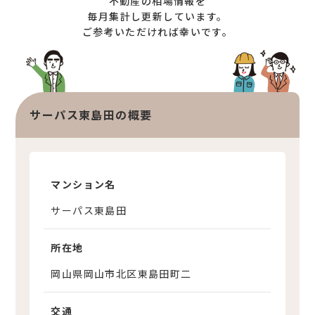
不動産の相場情報を
オンライン相談サービス
不動産買取
毎月集計し更新しています。
ご参考いただければ幸いです。
不動産売却サポート
査定依頼
不動産の相場情報
不動産を探す
サーパス東島田の概要
物件検索
お気に入り不動産を見る
新着不動産情報
マンション名
サーパス東島田
所在地
岡山県岡山市北区東島田町二
交通