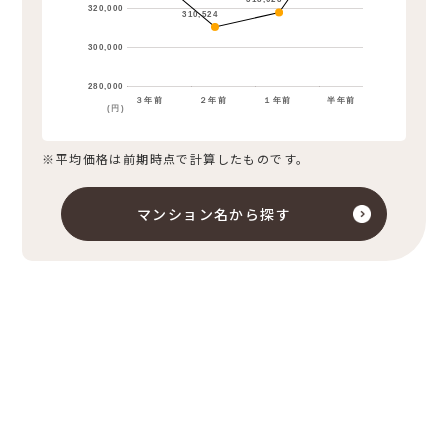
318,023
320,000
310,524
300,000
280,000
３年前
２年前
１年前
半年前
(円)
※平均価格は前期時点で計算したものです。
マンション名から探す