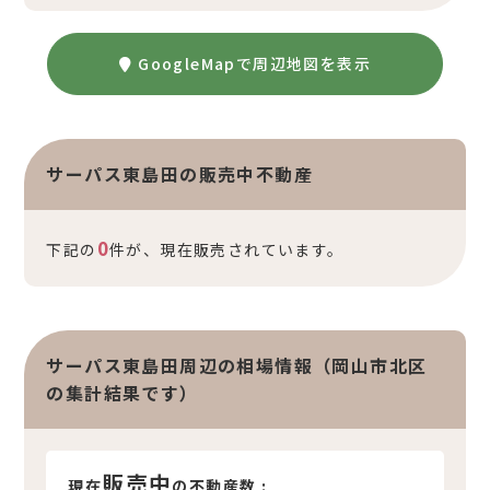
GoogleMapで周辺地図を表示
サーパス東島田の販売中不動産
0
下記の
件が、現在販売されています。
サーパス東島田周辺の相場情報（岡山市北区
の集計結果です）
販売中
現在
の不動産数 :