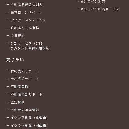
オンライン対応
不動産流通の仕組み
オンライン相談サービス
住宅ローンサポート
アフターメンテナンス
住宅あんしん点検
会員規約
外部サービス（SNS）
アカウント連携利用規約
売りたい
住宅売却サポート
土地売却サポート
不動産買取
不動産売却サポート
査定依頼
不動産の相場情報
イクラ不動産（倉敷市）
イクラ不動産（岡山市）