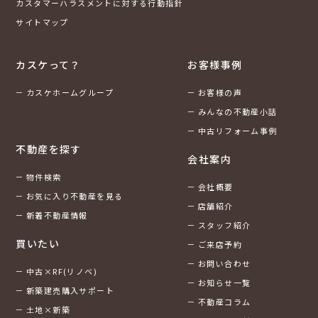
カスタマーハラスメントに対する行動指針
サイトマップ
カスケって？
お客様事例
カスケホームグループ
お客様の声
みんなの不動産小話
中古リフォーム事例
不動産を探す
会社案内
物件検索
会社概要
お気に入り不動産を見る
店舗紹介
新着不動産情報
スタッフ紹介
買いたい
ご来店予約
お問い合わせ
中古×RF(リノベ)
お知らせ一覧
新築建売購入サポート
不動産コラム
土地×新築