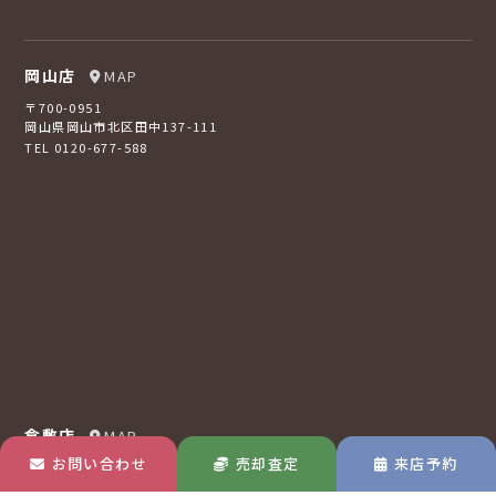
岡山店
MAP
〒700-0951
岡山県岡山市北区田中137-111
TEL 0120-677-588
倉敷店
MAP
お問い合わせ
売却査定
来店予約
〒710-0807
岡山県倉敷市西阿知町16-2