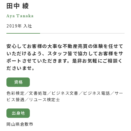
田中 綾
Aya Tanaka
2019年 入社
安心してお客様の大事な不動産売買の体験を任せて
いただけるよう、スタッフ皆で協力してお客様をサ
ポートさせていただきます。是非お気軽にご相談く
ださいませ。
資格
色彩検定／文書処理／ビジネス文書／ビジネス電話／サー
ビス接遇／リユース検定士
出身地
岡山県倉敷市