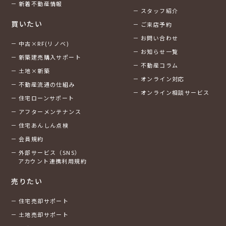
新着不動産情報
スタッフ紹介
買いたい
ご来店予約
お問い合わせ
中古×RF(リノベ)
お知らせ一覧
新築建売購入サポート
不動産コラム
土地×新築
オンライン対応
不動産流通の仕組み
オンライン相談サービス
住宅ローンサポート
アフターメンテナンス
住宅あんしん点検
会員規約
外部サービス（SNS）
アカウント連携利用規約
売りたい
住宅売却サポート
土地売却サポート