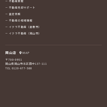
不動産買取
不動産売却サポート
査定依頼
不動産の相場情報
イクラ不動産（倉敷市）
イクラ不動産（岡山市）
岡山店
MAP
〒700-0951
岡山県岡山市北区田中137-111
TEL 0120-677-588