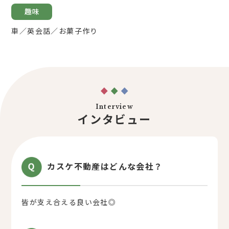
趣味
車／英会話／お菓子作り
Interview
インタビュー
カスケ不動産はどんな会社？
皆が支え合える良い会社◎