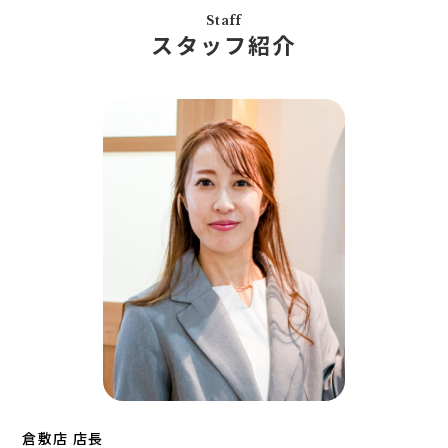
住宅あんしん点検
お問い合わせ
Staff
お知らせ一覧
スタッフ紹介
売りたい
不動産コラム
住宅売却サポート
オンライン対応
土地売却サポート
オンライン相談サービス
不動産買取
不動産売却サポート
査定依頼
不動産の相場情報
不動産を探す
物件検索
お気に入り不動産を見る
新着不動産情報
倉敷店 店長