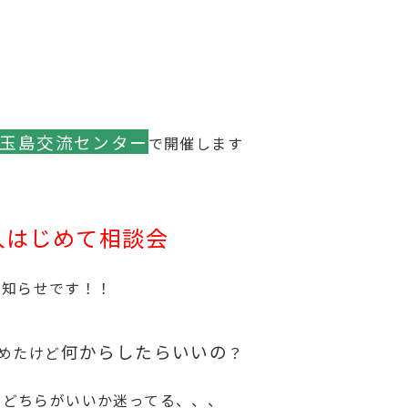
玉島交流センター
で開催します
入はじめて相談会
お知らせです！！
何からしたらいいの
めたけど
？
宅
どちらがいいか迷ってる、、、