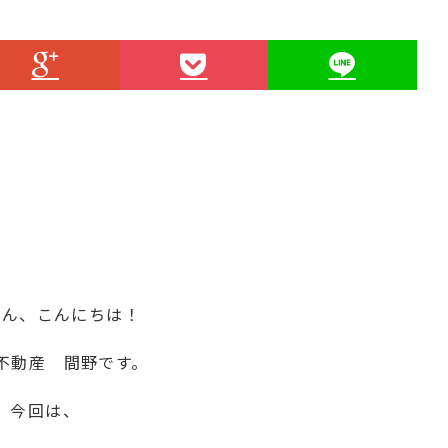
さん、こんにちは！
不動産 間野です。
今回は、