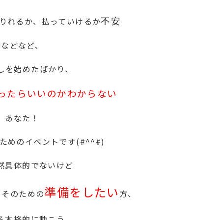
不安
りれるか、払っていけるか
などなど、
しを始めたばかり、
ったらいいのかわからない
あなた！
めのイベントです(#^^#)
然具体的でないけど
準備をしたい
、そのための
方、
ろ本格的に動こう、