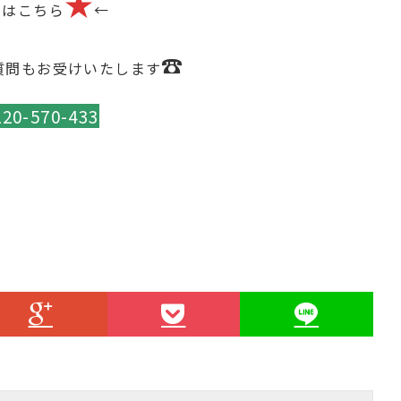
★
約はこちら
←
☎
質問もお受けいたします
120-570-433