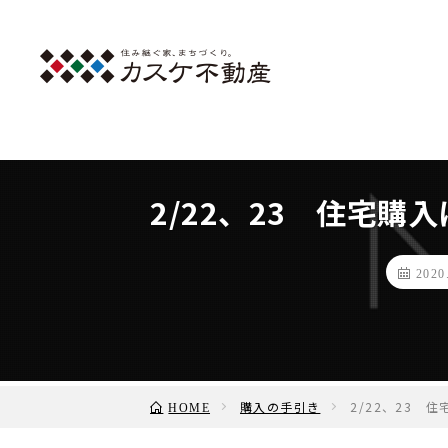
2/22、23 住宅購
2020
購入の手引き
2/22、23 
HOME