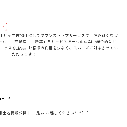
覧
土地や中古物件探しまでワンストップサービスで「住み継ぐ街づ
ォーム」「不動産」「新築」各サービスを一つの店舗で総合的にサ
ービスを提供。お客様の負担を少なく、スムーズに対応させてい
ただきます！
^_^
土地情報公開中！ 是非 お越しください^_^[…]