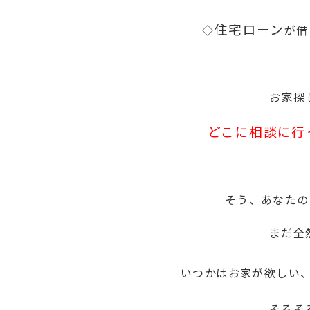
住宅ローン
◇
が借
お家探
どこに相談に行
そう、あなたのた
まだ全
いつかはお家が欲しい
そろそ