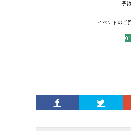
予
イベントのご
0