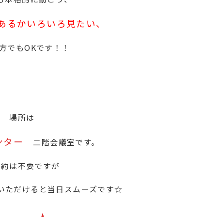
あるかいろいろ見たい、
方でもOKです！！
場所は
ンター
二階会議室です。
予約は不要ですが
いただけると当日スムーズです☆