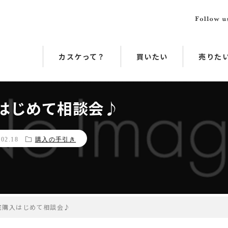
カスケって？
買いたい
売りた
入はじめて相談会♪
.02.18
購入の手引き
住宅購入はじめて相談会♪