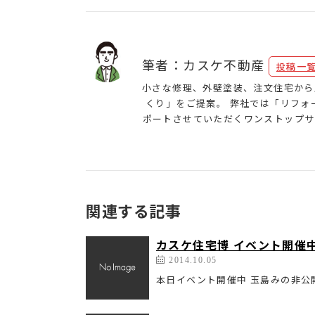
筆者：カスケ不動産
投稿一
小さな修理、外壁塗装、注文住宅から
くり」をご提案。 弊社では「リフ
ポートさせていただくワンストップサ
関連する記事
カスケ住宅博 イベント開催中
2014.10.05
本日イベント開催中 玉島みの非公開