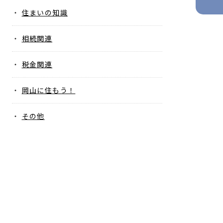
住まいの知識
相続関連
税金関連
岡山に住もう！
その他