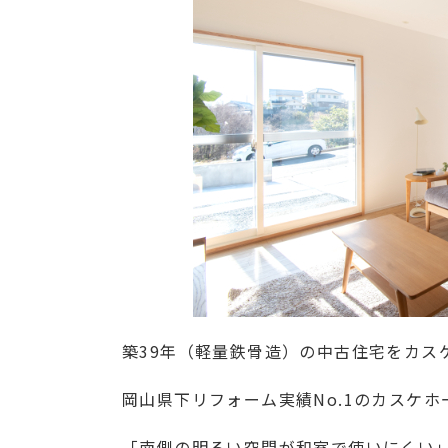
築39年（軽量鉄骨造）の中古住宅をカス
岡山県下リフォーム実績No.1のカスケ
「南側の明るい空間が和室で使いにくい