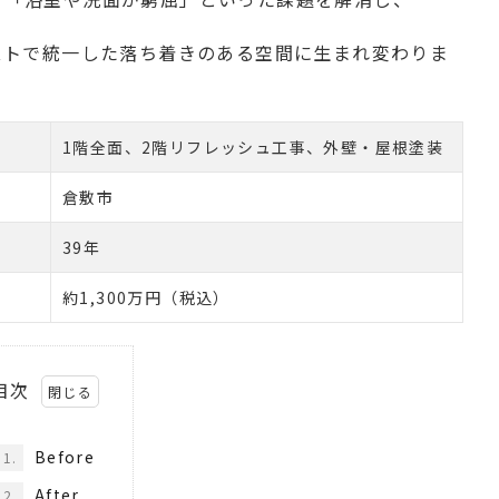
ストで統一した落ち着きのある空間に生まれ変わりま
1階全面、2階リフレッシュ工事、外壁・屋根塗装
倉敷市
39年
約1,300万円（税込）
目次
Before
1.
After
2.