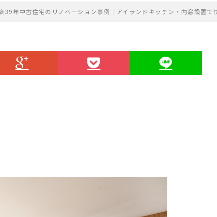
築39年中古住宅のリノベーション事例｜アイランドキッチン・内窓設置で