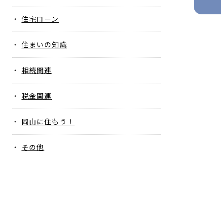
住宅ローン
住まいの知識
相続関連
税金関連
岡山に住もう！
その他