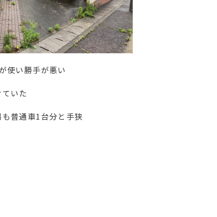
が使い勝手が悪い
けていた
場も普通車1台分と手狭