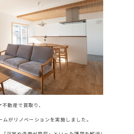
ケ不動産で買取り、
ホームがリノベーションを実施しました。
」「浴室や洗面が窮屈」といった課題を解消し、