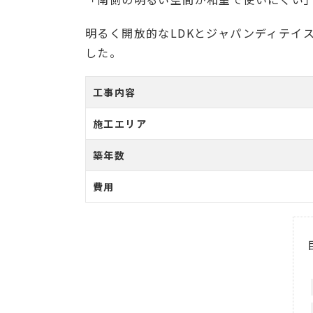
明るく開放的なLDKとジャパンディテイ
した。
工事内容
施工エリア
築年数
費用