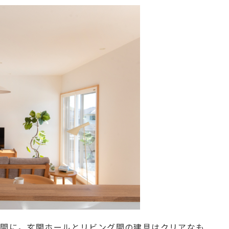
々空間に。玄関ホールとリビング間の建具はクリアなも