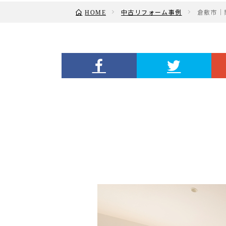
中古リフォーム事例
倉敷市｜
HOME