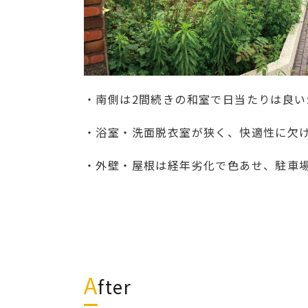
・南側は2間続きの和室で日当たりは良い
・浴室・洗面脱衣室が狭く、快適性に欠
・外壁・屋根は経年劣化で色あせ、駐車
A
fter