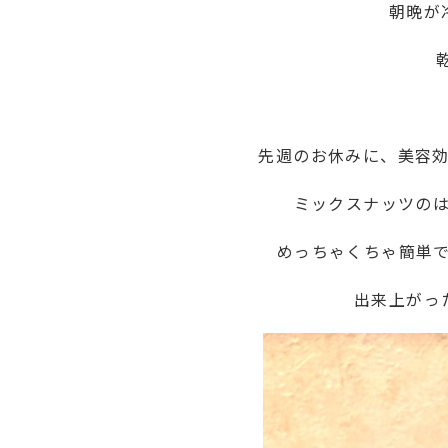
朝晩が
先週のお休みに、美容
ミックスナッツの
めっちゃくちゃ簡単
出来上がっ