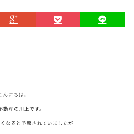
こんにちは。
不動産の川上です。
かくなると予報されていましたが