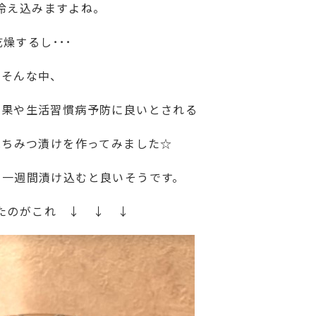
冷え込みますよね。
乾燥するし･･･
そんな中、
効果や生活習慣病予防に良いとされる
はちみつ漬けを作ってみました☆
で一週間漬け込むと良いそうです。
たのがこれ ↓ ↓ ↓