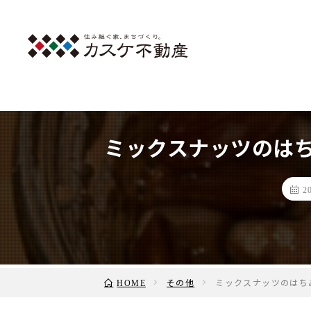
ミックスナッツのは
2
その他
ミックスナッツのはち
HOME