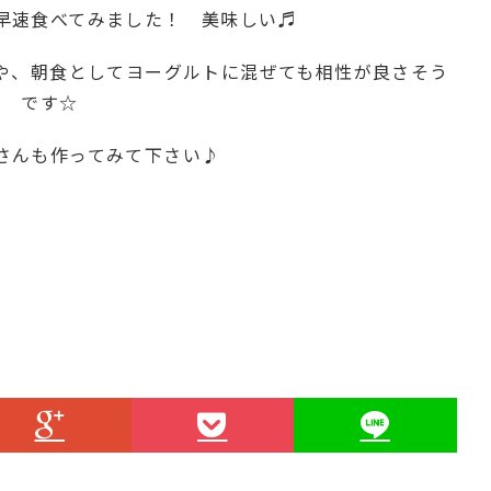
早速食べてみました！ 美味しい♬
や、朝食としてヨーグルトに混ぜても相性が良さそう
です☆
さんも作ってみて下さい♪