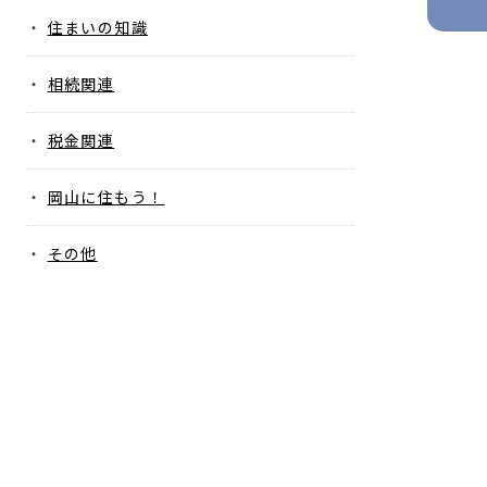
住まいの知識
相続関連
税金関連
岡山に住もう！
その他