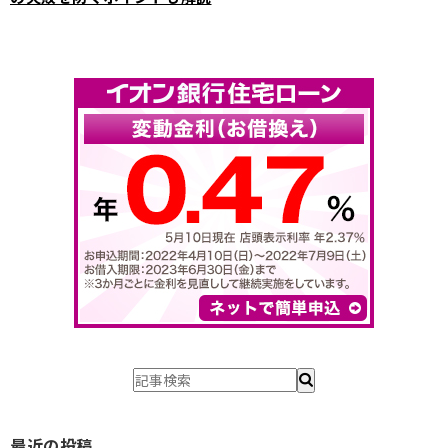
会員登録
不動産売却サポート
査定依頼
会員登録
不動産の相場情報
ログイン
お気に入りの不動産
不動産を探す
物件検索
お気に入り不動産を見る
新着不動産情報
最近の投稿