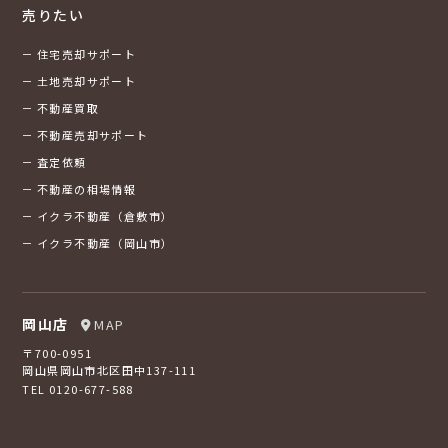
売りたい
住宅売却サポート
土地売却サポート
不動産買取
不動産売却サポート
査定依頼
不動産の相場情報
イクラ不動産（倉敷市）
イクラ不動産（岡山市）
岡山店
MAP
〒700-0951
岡山県岡山市北区田中137-111
TEL 0120-677-588