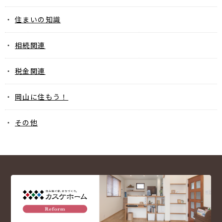
住まいの知識
相続関連
税金関連
岡山に住もう！
その他