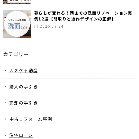
暮らしが変わる！岡山での洗面リノベーション実
例12選【間取りと造作デザインの正解】
2026.07.24
カテゴリー
カスケ不動産
購入の手引き
売却の手引き
中古リフォーム事例
住宅ローン