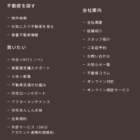
不動産を探す
会社案内
物件検索
会社概要
お気に入り不動産を見る
店舗紹介
新着不動産情報
スタッフ紹介
買いたい
ご来店予約
お問い合わせ
中古×RF(リノベ)
お知らせ一覧
新築建売購入サポート
不動産コラム
土地×新築
オンライン対応
不動産流通の仕組み
オンライン相談サービス
住宅ローンサポート
アフターメンテナンス
住宅あんしん点検
会員規約
外部サービス（SNS）
アカウント連携利用規約