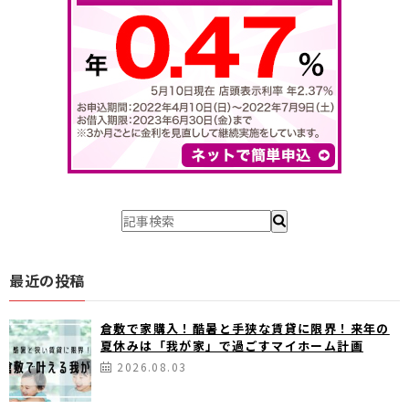
最近の投稿
倉敷で家購入！酷暑と手狭な賃貸に限界！来年の
夏休みは「我が家」で過ごすマイホーム計画
2026.08.03