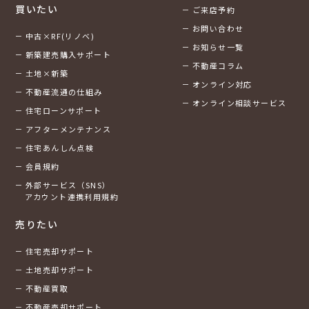
買いたい
ご来店予約
お問い合わせ
中古×RF(リノベ)
お知らせ一覧
新築建売購入サポート
不動産コラム
土地×新築
オンライン対応
不動産流通の仕組み
オンライン相談サービス
住宅ローンサポート
アフターメンテナンス
住宅あんしん点検
会員規約
外部サービス（SNS）
アカウント連携利用規約
売りたい
住宅売却サポート
土地売却サポート
不動産買取
不動産売却サポート