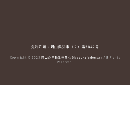
免許許可：岡山県知事（２）第5842号
Copyright © 2023
岡山の不動産売買ならkasukefudousan
.All Rights
Reserved.