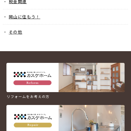
税金関連
岡山に住もう！
その他
リフォームをお考えの方