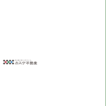
田中綾
HOME
田中綾