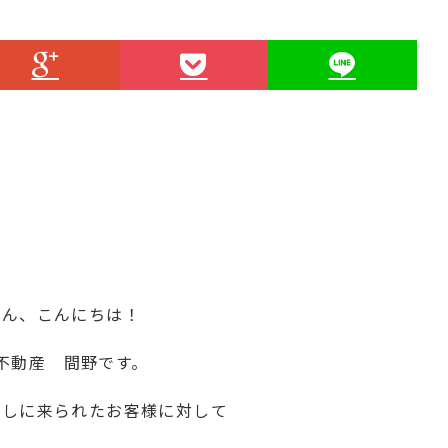
さん、こんにちは！
不動産 間野です。
探しに来られたお客様に対して