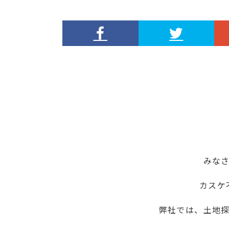
みな
カスケ
弊社では、土地