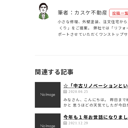
筆者：カスケ不動産
投稿一
小さな修理、外壁塗装、注文住宅から
くり」をご提案。 弊社では「リフ
ポートさせていただくワンストップサ
関連する記事
☆「中古リノベーションと
2020.06.25
みなさん、こんにちは。 昨日ま
かと 思うほどの天気でしたが今日か
今年も１年お世話になりま
2021.12.29