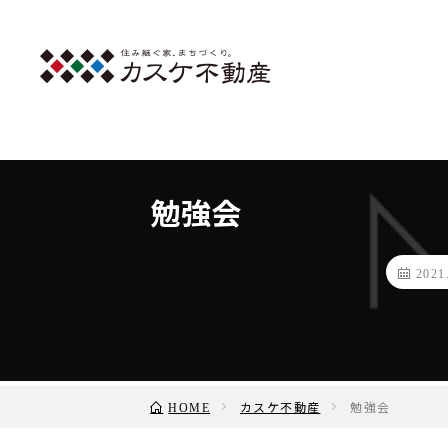
勉強会
2021
カスケ不動産
勉強会
HOME