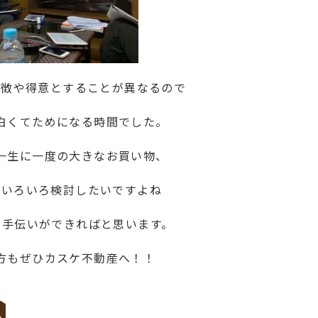
特徴や得意とすることが異なるので
白くてためになる時間でした。
一生に一度の大きなお買い物、
にいろいろ検討したいですよね
お手伝いができればと思います。
方もぜひカスケ不動産へ！！