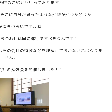
務店のご紹介も行っております。
、そこに自分が思ったような建物が建つかどうか
が湧きづらいですよね
打ち合わせは同時進行ですべきなんです！
はその会社の特徴などを理解しておかなければなりま
せん。
会社の勉強会を開催しました！！