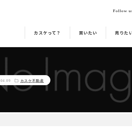
カスケって？
買いたい
売りた
.04.09
カスケ不動産