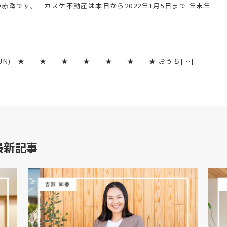
赤澤です。 カスケ不動産は本日から2022年1月5日まで 年末年
20(SUN) ★ ★ ★ ★ ★ ★ ★ おうち[…]
最新記事