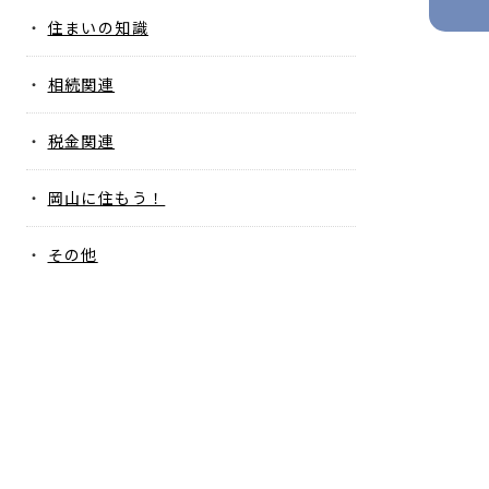
住まいの知識
相続関連
税金関連
岡山に住もう！
その他