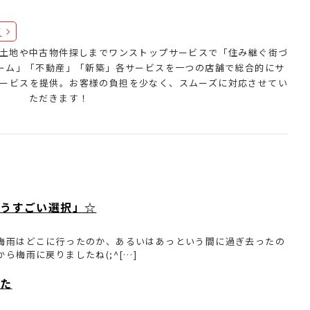
覧
土地や中古物件探しまでワンストップサービスで「住み継ぐ街づ
ォーム」「不動産」「新築」各サービスを一つの店舗で総合的にサ
ービスを提供。お客様の負担を少なく、スムーズに対応させてい
ただきます！
いうすごい選択」☆
で梅雨はどこに行ったのか、あるいはあっという間に過ぎ去ったの
ら梅雨に戻りましたね(;^[…]
した