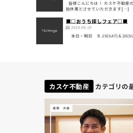
皆様こんにちは！ カスケ不動産の
始休業とさせていただきます[…]
■□おうち探しフェア□■
2020.09.19
本日・明日 ９.19(SAT)＆
カスケ不動産
カテゴリの