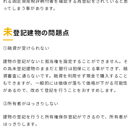
れる固定資産税評納付書を確認する為登記をされていると思
ってしまう事があります。
未
登記建物の問題点
①融資が受けられない
建物の登記がないと抵当権を設定することができません。そ
の為未登記建物のままだと銀行は担保にとる事ができず、融
資審査に通らないです。融資を利用せず現金で購入すること
もできますが、一般的には価値が落ちて価格が下がる可能性
があるので、改めて登記を行うことをおすすめします。
②所有者がはっきりしない
建物の登記を行うと所有権保存登記ができるので、所有者が
はっきりします。