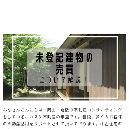
オンライン対応
土地売却サポート
オンライン相談サービス
不動産買取
会員登録
不動産売却サポート
査定依頼
会員登録
不動産の相場情報
ログイン
お気に入りの不動産
不動産を探す
物件検索
お気に入り不動産を見る
新着不動産情報
みなさんこんにちは！岡山・倉敷の不動産コンサルティング
をしている、カスケ不動産の
米重
です。普段、多くのお客様
の不動産活用をサポートさせて頂いております。中古住宅の