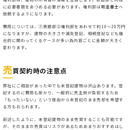
に必要書類をあつめる必要があります。権利部は
司法書士
へ
依頼するようになります。
費用については、①表題部②権利部をあわせて約10〜20万円
になりますが、建物の大きさや滅失登記、相続登記なども複
合的に関わってくるケースが多い為内容ごとに金額が大きく
変わります。
売
買契約時の注意点
弊社にご相談があった中でも未登記建物は沢山あります。登
記するのに費用も掛かり、一般的に売主側が負担するため
「もったいない」という理由から未登記のまま売却を希望す
る方もおられます。
前述したように、未登記建物のまま売買することも可能です
が、そのままの売買はリスクがあるためあまりおすすめはし