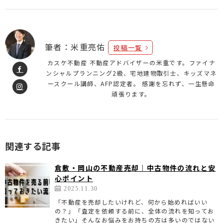
筆者：米重亮佑
投稿一覧
カスケ不動産 不動産アドバイザーの米重です。ファイナ
ンシャルプランニング2級、宅地建物取引士、キッズマネ
ースクール講師、AFP認定者。 感謝を忘れず、一生懸命
頑張ります。
関連する記事
倉敷・岡山の不動産売却｜中古物件の流れと安
心ポイント
2025.11.30
「不動産を売却したいけれど、何から始めればいい
の？」「査定を依頼する前に、全体の流れを知ってお
きたい」そんなお悩みをお持ちの方は多いのではない