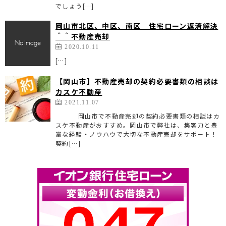
でしょう[…]
岡山市北区、中区、南区 住宅ローン返済解決
＾＾不動産売却
2020.10.11
[…]
【岡山市】不動産売却の契約必要書類の相談は
カスケ不動産
2021.11.07
岡山市で不動産売却の契約必要書類の相談はカ
スケ不動産がおすすめ。岡山市で弊社は、集客力と豊
富な経験・ノウハウで大切な不動産売却をサポート！
契約[…]