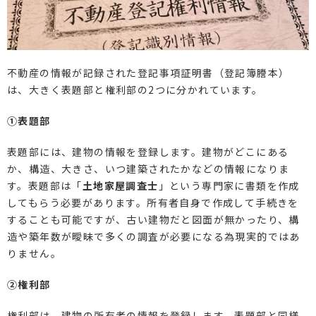
不動産の情報が記録された登記事項証明書（登記簿謄本）
は、大きく表題部と権利部の2つに分かれています。
①表題部
表題部には、建物の情報を登録します。建物がどこにある
か、構造、大きさ、いつ建築されたかなどの情報になりま
す。表題部は「
土地家屋調査士
」という専門家に書類を作成
してもらう必要があります。所有者自身で作成して手続きを
することも可能ですが、古い建物だと図面が無かったり、構
造や築年数が曖昧で多くの調査が必要になる為現実的ではあ
りません。
②権利部
権利部は、建物の所有者の情報を登録します。表題部と同様