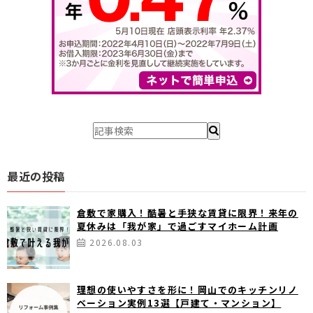
最近の投稿
倉敷で家購入！酷暑と手狭な賃貸に限界！来年の
夏休みは「我が家」で過ごすマイホーム計画
2026.08.03
理想の使いやすさを形に！岡山でのキッチンリノ
ベーション実例13選【戸建て・マンション】