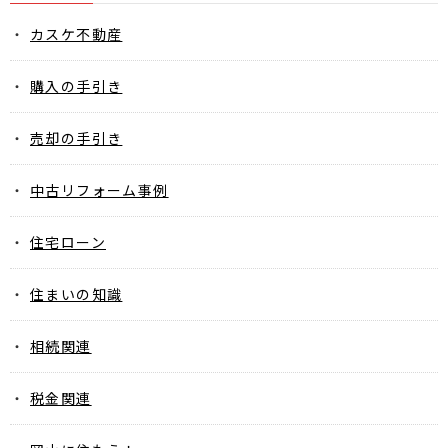
カスケ不動産
購入の手引き
売却の手引き
中古リフォーム事例
住宅ローン
住まいの知識
相続関連
税金関連