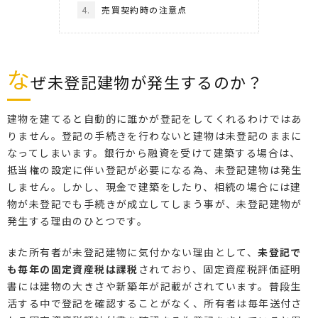
4.
売買契約時の注意点
な
ぜ未登記建物が発生するのか？
建物を建てると自動的に誰かが登記をしてくれるわけではあ
りません。登記の手続きを行わないと建物は未登記のままに
なってしまいます。銀行から融資を受けて建築する場合は、
抵当権の設定に伴い登記が必要になる為、未登記建物は発生
しません。しかし、現金で建築をしたり、相続の場合には建
物が未登記でも手続きが成立してしまう事が、未登記建物が
発生する理由のひとつです。
また所有者が未登記建物に気付かない理由として、
未登記で
も毎年の固定資産税は課税
されており、固定資産税評価証明
書には建物の大きさや新築年が記載がされています。普段生
活する中で登記を確認することがなく、所有者は毎年送付さ