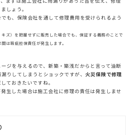
め、まずは施工会社に雨漏りがあった旨を伝え、修理
しましょう。
合でも、保険会社を通して修理費用を受けられるよう
・キズ）を把握せずに販売した場合でも、保証する義務のことで
年間は瑕疵担保責任が発生します。
メージを与えるので、新築・築浅だからと言って油断
雨漏りしてしまうとショックですが、
火災保険で修理
認しておきたいですね。
が発生した場合は施工会社に修理の責任は発生しませ
り