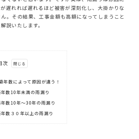
繕が遅れれば遅れるほど被害が深刻化し、大掛かりな
せん。その結果、工事金額も高額になってしまうこと
て解説いたします。
目次
築年数によって原因が違う！
年数10年未満の雨漏り
年数10年～30年の雨漏り
年数３０年以上の雨漏り