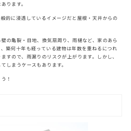
はあります。
一般的に浸透しているイメージだと屋根・天井からの
外壁の亀裂・目地、換気扇周り、雨樋など、家のあら
に、築何十年も経っている建物は年数を重ねるにつれ
きますので、雨漏りのリスクが上がります。しかし、
してしまうケースもあります。
ょう！