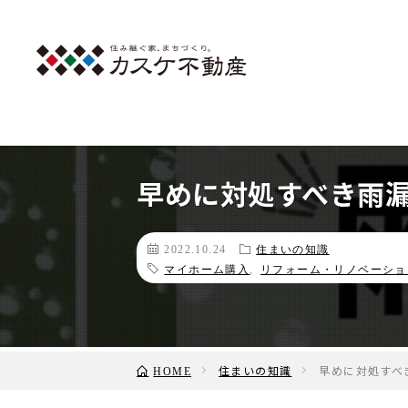
早めに対処すべき雨
2022.10.24
住まいの知識
マイホーム購入
,
リフォーム・リノベーショ
住まいの知識
早めに対処すべ
HOME