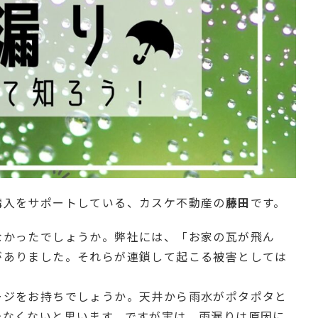
購入をサポートしている、カスケ不動産の
藤田
です。
なかったでしょうか。弊社には、「お家の瓦が飛ん
がありました。それらが連鎖して起こる被害としては
ージをお持ちでしょうか。天井から雨水がポタポタと
少なくないと思います。ですが実は、雨漏りは原因に