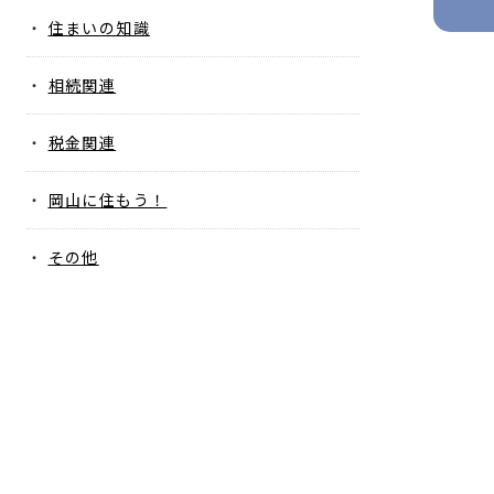
住まいの知識
相続関連
税金関連
岡山に住もう！
その他