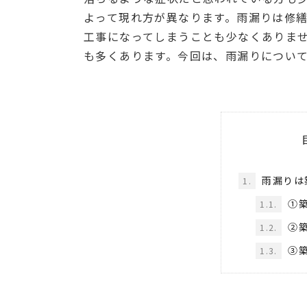
よって現れ方が異なります。雨漏りは修
工事になってしまうことも少なくありま
も多くあります。今回は、雨漏りについ
雨漏りは
1.
①築
1.1.
②築
1.2.
③築
1.3.