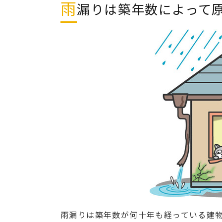
雨
漏りは築年数によって
雨漏りは築年数が何十年も経っている建