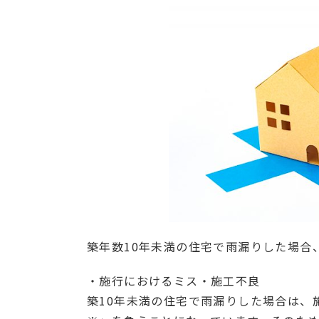
築年数10年未満の住宅で雨漏りした場合
・施行におけるミス・施工不良
築10年未満の住宅で雨漏りした場合は、