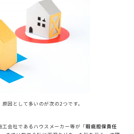
、原因として多いのが次の2つです。
施工会社であるハウスメーカー等が「
瑕疵担保責任